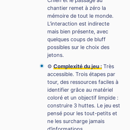
Chien et le passage au
chantier remet à zéro la
mémoire de tout le monde.
L’interaction est indirecte
mais bien présente, avec
quelques coups de bluff
possibles sur le choix des
jetons.
⚙️
Complexité du jeu :
Très
accessible. Trois étapes par
tour, des ressources faciles à
identifier grâce au matériel
coloré et un objectif limpide :
construire 3 huttes. Le jeu est
pensé pour les tout-petits et
ne les surcharge jamais
d’informations.