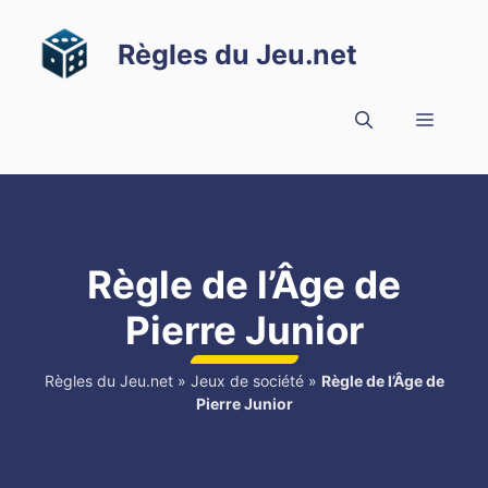
Aller
au
Règles du Jeu.net
contenu
Menu
Règle de l’Âge de
Pierre Junior
Règles du Jeu.net
»
Jeux de société
»
Règle de l’Âge de
Pierre Junior