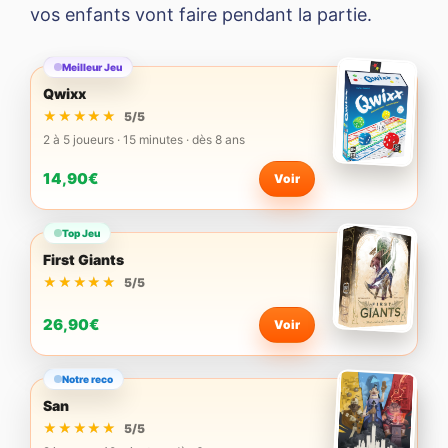
vos enfants vont faire pendant la partie.
Meilleur Jeu
Qwixx
★★★★★
★★★★★
5/5
2 à 5 joueurs · 15 minutes · dès 8 ans
14,90€
Voir
Top Jeu
First Giants
★★★★★
★★★★★
5/5
26,90€
Voir
Notre reco
San
★★★★★
★★★★★
5/5