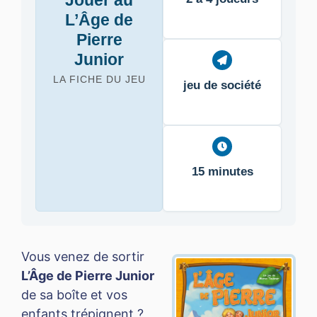
Jouer au
L’Âge de
Pierre
Junior
LA FICHE DU JEU
jeu de société
15 minutes
Vous venez de sortir
L’Âge de Pierre Junior
de sa boîte et vos
enfants trépignent ?