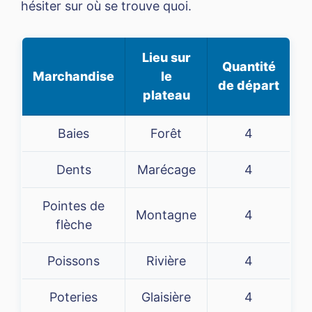
hésiter sur où se trouve quoi.
Lieu sur
Quantité
Marchandise
le
de départ
plateau
Baies
Forêt
4
Dents
Marécage
4
Pointes de
Montagne
4
flèche
Poissons
Rivière
4
Poteries
Glaisière
4