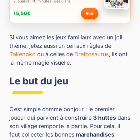
2 joueurs · 10 minutes · dès 6 ans
15,50€
Voir
Si vous aimez les jeux familiaux avec un joli
thème, jetez aussi un œil aux règles de
Takenoko
ou à celles de
Draftosaurus
, ils ont
la même magie visuelle.
Le but du jeu
C’est simple comme bonjour : le premier
joueur qui parvient à construire
3 huttes
dans
son village remporte la partie. Pour cela, il
faut collecter les bonnes
marchandises