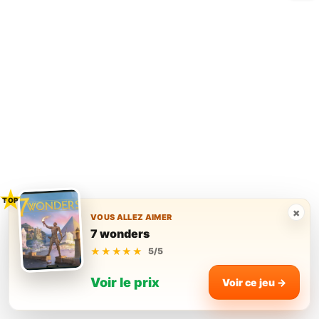
recherchez la
règle ?
×
VOUS ALLEZ AIMER
7 wonders
Jouer et s'amuser !
★★★★★
★★★★★
5/5
Parce qu'un bon jeu commence toujours par connaître
les règles, plongez dans un univers de découvertes et
Voir le prix
Voir ce jeu →
de rires partagés. Jouez, explorez, et créez des
souvenirs inoubliables !