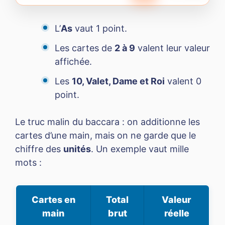
L’
As
vaut 1 point.
Les cartes de
2 à 9
valent leur valeur
affichée.
Les
10, Valet, Dame et Roi
valent 0
point.
Le truc malin du baccara : on additionne les
cartes d’une main, mais on ne garde que le
chiffre des
unités
. Un exemple vaut mille
mots :
Cartes en
Total
Valeur
main
brut
réelle