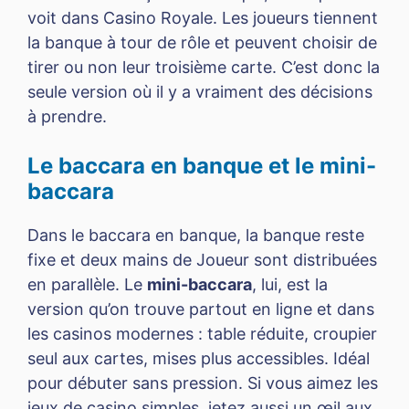
voit dans Casino Royale. Les joueurs tiennent
la banque à tour de rôle et peuvent choisir de
tirer ou non leur troisième carte. C’est donc la
seule version où il y a vraiment des décisions
à prendre.
Le baccara en banque et le mini-
baccara
Dans le baccara en banque, la banque reste
fixe et deux mains de Joueur sont distribuées
en parallèle. Le
mini-baccara
, lui, est la
version qu’on trouve partout en ligne et dans
les casinos modernes : table réduite, croupier
seul aux cartes, mises plus accessibles. Idéal
pour débuter sans pression. Si vous aimez les
jeux de casino simples, jetez aussi un œil aux