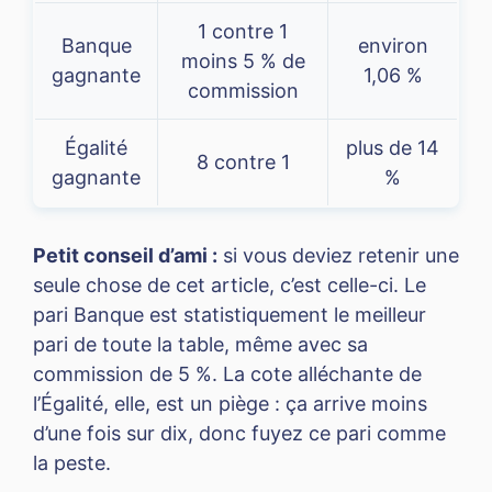
1 contre 1
Banque
environ
moins 5 % de
gagnante
1,06 %
commission
Égalité
plus de 14
8 contre 1
gagnante
%
Petit conseil d’ami :
si vous deviez retenir une
seule chose de cet article, c’est celle-ci. Le
pari Banque est statistiquement le meilleur
pari de toute la table, même avec sa
commission de 5 %. La cote alléchante de
l’Égalité, elle, est un piège : ça arrive moins
d’une fois sur dix, donc fuyez ce pari comme
la peste.