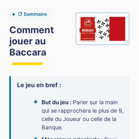
📑 Sommaire
Comment
jouer au
Baccara
Le jeu en bref :
But du jeu :
Parier sur la main
qui se rapprochera le plus de 9,
celle du Joueur ou celle de la
Banque.