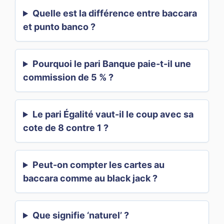
Quelle est la différence entre baccara
et punto banco ?
Pourquoi le pari Banque paie-t-il une
commission de 5 % ?
Le pari Égalité vaut-il le coup avec sa
cote de 8 contre 1 ?
Peut-on compter les cartes au
baccara comme au black jack ?
Que signifie ‘naturel’ ?