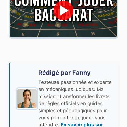
Rédigé par Fanny
Testeuse passionnée et experte
en mécaniques ludiques. Ma
mission : transformer les livrets
de règles officiels en guides
simples et pédagogiques pour
vous permettre de jouer sans
attendre.
En savoir plus sur