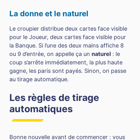
La donne et le naturel
Le croupier distribue deux cartes face visible
pour le Joueur, deux cartes face visible pour
la Banque. Si l’une des deux mains affiche 8
ou 9 d’entrée, on appelle ça un
naturel
: le
coup s’arrête immédiatement, la plus haute
gagne, les paris sont payés. Sinon, on passe
au tirage automatique.
Les règles de tirage
automatiques
Bonne nouvelle avant de commencer : vous