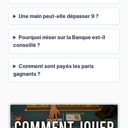
Une main peut-elle dépasser 9 ?
Pourquoi miser sur la Banque est-il
conseillé ?
Comment sont payés les paris
gagnants ?