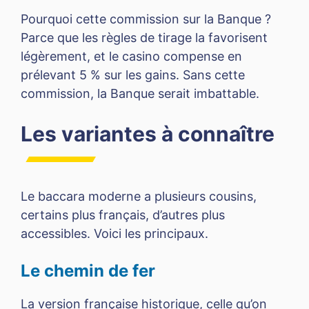
Pourquoi cette commission sur la Banque ?
Parce que les règles de tirage la favorisent
légèrement, et le casino compense en
prélevant 5 % sur les gains. Sans cette
commission, la Banque serait imbattable.
Les variantes à connaître
Le baccara moderne a plusieurs cousins,
certains plus français, d’autres plus
accessibles. Voici les principaux.
Le chemin de fer
La version française historique, celle qu’on