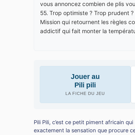
vous annoncez combien de plis vous
55. Trop optimiste ? Trop prudent ?
Mission qui retournent les règles 
addictif qui fait monter la températ
Jouer au
Pili pili
LA FICHE DU JEU
Pili Pili, c’est ce petit piment africain q
exactement la sensation que procure ce 