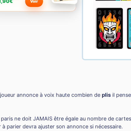
1,90€
Voir
e joueur annonce à voix haute combien de
plis
il pens
paris ne doit JAMAIS être égale au nombre de cartes 
 à parier devra ajuster son annonce si nécessaire.