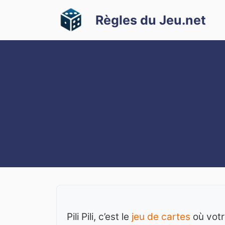
Aller
Règles du Jeu.net
au
contenu
Pili Pili, c’est le
jeu de cartes
où votr