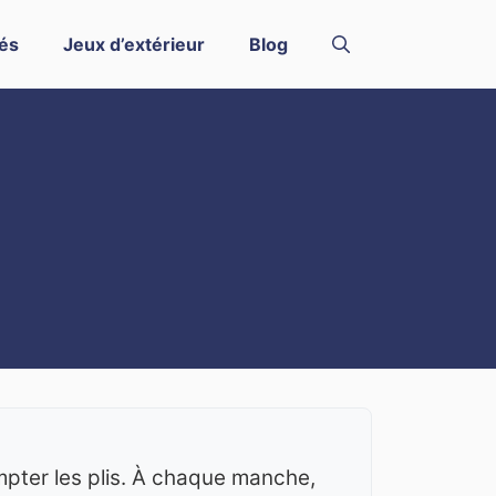
és
Jeux d’extérieur
Blog
mpter les plis. À chaque manche,