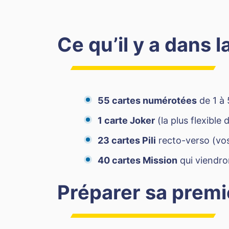
Ce qu’il y a dans l
55 cartes numérotées
de 1 à 
1 carte Joker
(la plus flexible
23 cartes Pili
recto-verso (vos
40 cartes Mission
qui viendr
Préparer sa premi