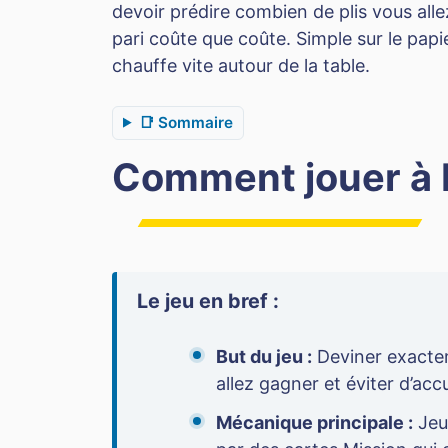
devoir prédire combien de plis vous alle
pari coûte que coûte. Simple sur le papi
chauffe vite autour de la table.
📑 Sommaire
Comment jouer à Pi
Le jeu en bref :
But du jeu :
Deviner exacte
allez gagner et éviter d’accu
Mécanique principale :
Jeu 