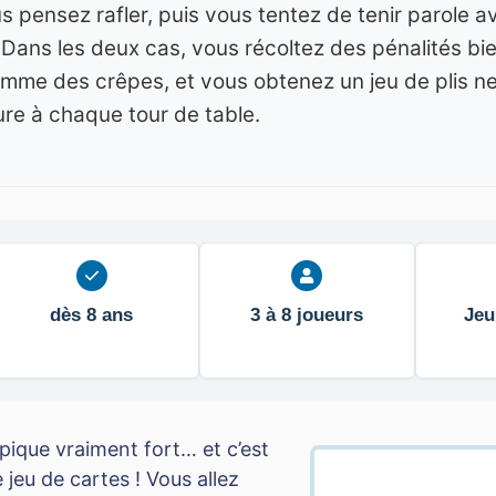
 pensez rafler, puis vous tentez de tenir parole 
 Dans les deux cas, vous récoltez des pénalités bi
comme des crêpes, et vous obtenez un jeu de plis n
ure à chaque tour de table.
dès 8 ans
3 à 8 joueurs
Jeu
ui pique vraiment fort… et c’est
jeu de cartes ! Vous allez