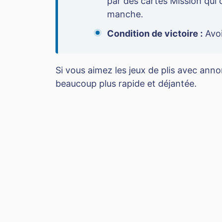
par des cartes Mission qui
manche.
Condition de victoire :
Avoi
Si vous aimez les jeux de plis avec ann
beaucoup plus rapide et déjantée.