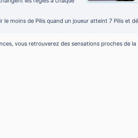
 changent les règles à chaque
r le moins de Pilis quand un joueur atteint 7 Pilis et dé
onces, vous retrouverez des sensations proches de la