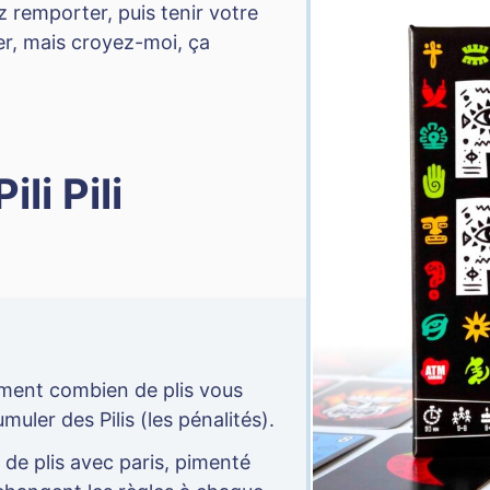
z remporter, puis tenir votre
er, mais croyez-moi, ça
li Pili
ment combien de plis vous
muler des Pilis (les pénalités).
de plis avec paris, pimenté