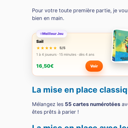
Pour votre toute première partie, je vous
bien en main.
Meilleur Jeu
Sail
★★★★★
★★★★★
5/5
1 à 4 joueurs · 15 minutes · dès 4 ans
16,50€
Voir
La mise en place classi
Mélangez les
55 cartes numérotées
av
êtes prêts à parier !