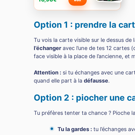
Option 1 : prendre la ca
Tu vois la carte visible sur le dessus de 
l’échanger
avec l’une de tes 12 cartes (q
face visible à la place de l’ancienne, et
Attention :
si tu échanges avec une cart
quand elle part à la
défausse
.
Option 2 : piocher une c
Tu préfères tenter ta chance ? Pioche l
Tu la gardes :
tu l’échanges av