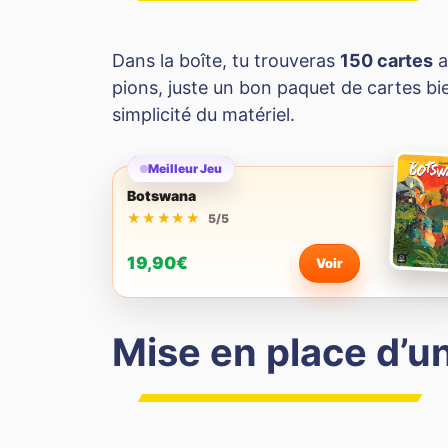
Dans la boîte, tu trouveras
150 cartes
a
pions, juste un bon paquet de cartes bi
simplicité du matériel.
Meilleur Jeu
Botswana
★★★★★
★★★★★
5/5
19,90€
Voir
Mise en place d’