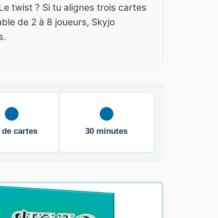
twist ? Si tu alignes trois cartes
ble de 2 à 8 joueurs, Skyjo
s.
 de cartes
30 minutes