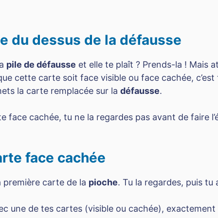
rte du dessus de la défausse
la
pile de défausse
et elle te plaît ? Prends-la ! Mais 
ue cette carte soit face visible ou face cachée, c’est t
 mets la carte remplacée sur la
défausse
.
e face cachée, tu ne la regardes pas avant de faire 
arte face cachée
a première carte de la
pioche
. Tu la regardes, puis tu 
ec une de tes cartes (visible ou cachée), exactement