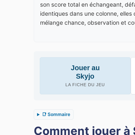
son score total en échangeant, défa
identiques dans une colonne, elles 
mélange chance, observation et cou
Jouer au
Skyjo
LA FICHE DU JEU
📑 Sommaire
Comment jouer à 