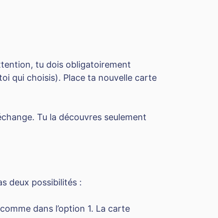
attention, tu dois obligatoirement
oi qui choisis). Place ta nouvelle carte
l’échange. Tu la découvres seulement
as deux possibilités :
 comme dans l’option 1. La carte