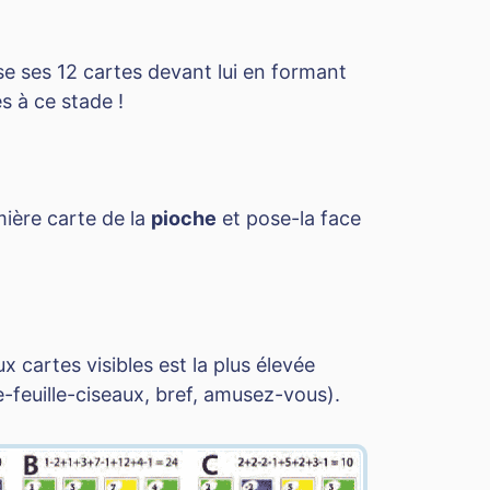
e ses 12 cartes devant lui en formant
s à ce stade !
mière carte de la
pioche
et pose-la face
 cartes visibles est la plus élevée
-feuille-ciseaux, bref, amusez-vous).