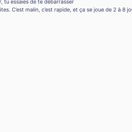
, tu essaies de te débarrasser
es. C’est malin, c’est rapide, et ça se joue de 2 à 8 jou