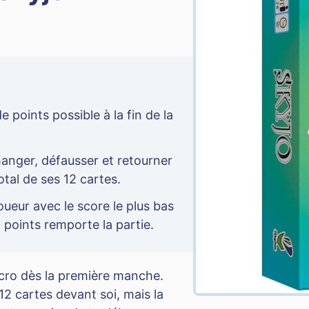
e points possible à la fin de la
anger, défausser et retourner
otal de ses 12 cartes.
oueur avec le score le plus bas
 points remporte la partie.
accro dès la première manche.
12 cartes devant soi, mais la