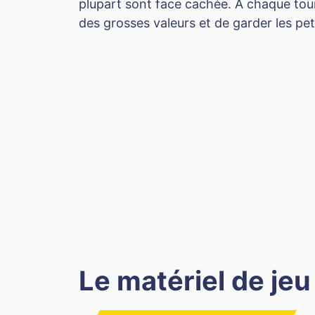
plupart sont face cachée. À chaque tour
des grosses valeurs et de garder les petit
Le matériel de jeu