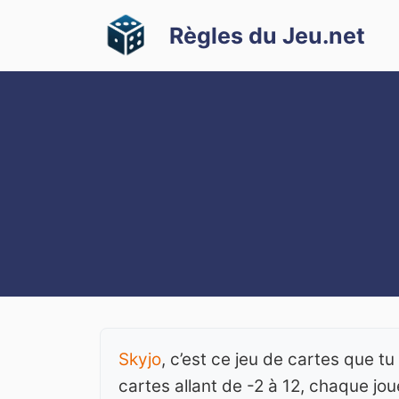
Aller
Règles du Jeu.net
au
contenu
Skyjo
, c’est ce jeu de cartes que tu
cartes allant de -2 à 12, chaque jou