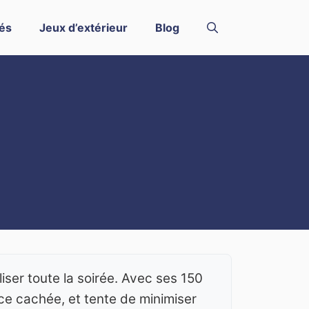
és
Jeux d’extérieur
Blog
liser toute la soirée. Avec ses 150
ace cachée, et tente de minimiser