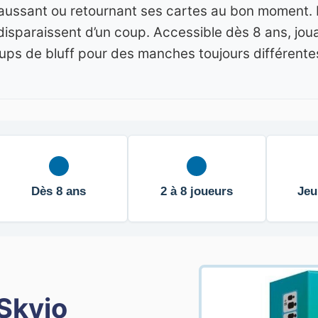
ussant ou retournant ses cartes au bon moment. Le 
disparaissent d’un coup. Accessible dès 8 ans, joua
ps de bluff pour des manches toujours différente
Dès 8 ans
2 à 8 joueurs
Jeu
Skyjo