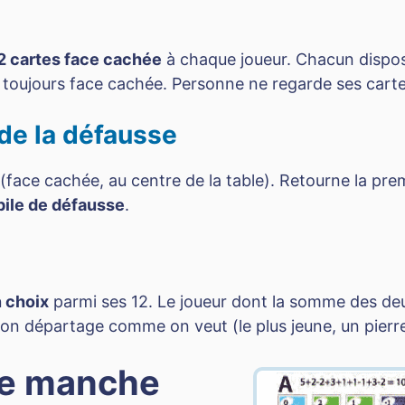
2 cartes face cachée
à chaque joueur. Chacun dispos
, toujours face cachée. Personne ne regarde ses carte
 de la défausse
(face cachée, au centre de la table). Retourne la pre
pile de défausse
.
n choix
parmi ses 12. Le joueur dont la somme des deux
on départage comme on veut (le plus jeune, un pierre
ne manche