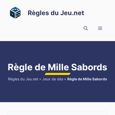
Aller
au
Règles du Jeu.net
contenu
Menu
Règle de Mille Sabords
Règles du Jeu.net
»
Jeux de dés
»
Règle de Mille Sabords