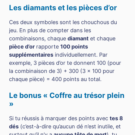
Les diamants et les pièces d’or
Ces deux symboles sont les chouchous du
jeu. En plus de compter dans les
combinaisons, chaque
diamant
et chaque
pièce d’or
rapporte
100 points
supplémentaires
individuellement. Par
exemple, 3 pièces d’or te donnent 100 (pour
la combinaison de 3) + 300 (3 × 100 pour
chaque pièce) = 400 points au total.
Le bonus « Coffre au trésor plein
»
Si tu réussis à marquer des points avec
tes 8
dés
(c’est-à-dire qu’aucun dé n’est inutile, et
surtout qu’il n’y a
aucune tête de mort
), tu