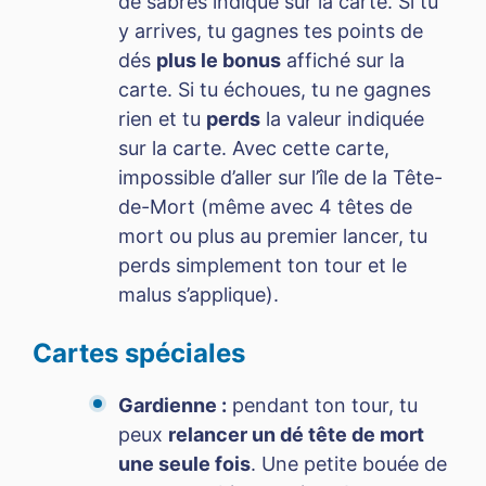
de sabres indiqué sur la carte. Si tu
y arrives, tu gagnes tes points de
dés
plus le bonus
affiché sur la
carte. Si tu échoues, tu ne gagnes
rien et tu
perds
la valeur indiquée
sur la carte. Avec cette carte,
impossible d’aller sur l’île de la Tête-
de-Mort (même avec 4 têtes de
mort ou plus au premier lancer, tu
perds simplement ton tour et le
malus s’applique).
Cartes spéciales
Gardienne :
pendant ton tour, tu
peux
relancer un dé tête de mort
une seule fois
. Une petite bouée de