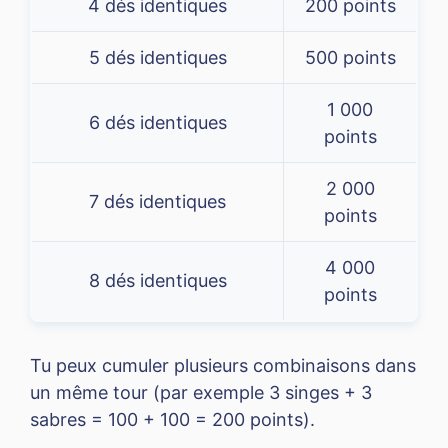
4 dés identiques
200 points
5 dés identiques
500 points
1 000
6 dés identiques
points
2 000
7 dés identiques
points
4 000
8 dés identiques
points
Tu peux cumuler plusieurs combinaisons dans
un même tour (par exemple 3 singes + 3
sabres = 100 + 100 = 200 points).