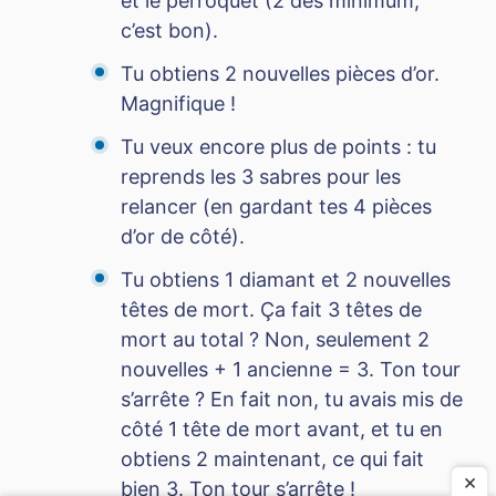
et le perroquet (2 dés minimum,
c’est bon).
Tu obtiens 2 nouvelles pièces d’or.
Magnifique !
Tu veux encore plus de points : tu
reprends les 3 sabres pour les
relancer (en gardant tes 4 pièces
d’or de côté).
Tu obtiens 1 diamant et 2 nouvelles
têtes de mort. Ça fait 3 têtes de
mort au total ? Non, seulement 2
nouvelles + 1 ancienne = 3. Ton tour
s’arrête ? En fait non, tu avais mis de
côté 1 tête de mort avant, et tu en
obtiens 2 maintenant, ce qui fait
×
bien 3. Ton tour s’arrête !