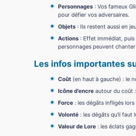
Personnages
: Vos fameux Glim
pour défier vos adversaires.
Objets
: Ils restent aussi en j
Actions
: Effet immédiat, puis
personnages peuvent chanter 
Les infos importantes s
Coût
(en haut à gauche) : le n
Icône d’encre
autour du coût : 
Force
: les dégâts infligés lors 
Volonté
: les dégâts qu’il faut l
Valeur de Lore
: les éclats gag