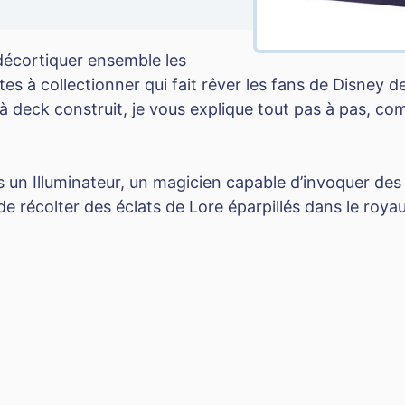
décortiquer ensemble les
rtes à collectionner qui fait rêver les fans de Disney 
à deck construit, je vous explique tout pas à pas, com
tes un Illuminateur, un magicien capable d’invoquer de
e récolter des éclats de Lore éparpillés dans le roy