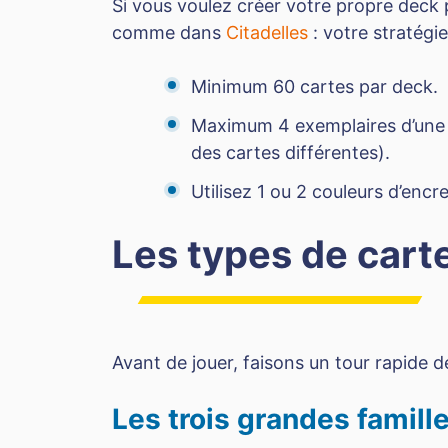
Si vous voulez créer votre propre deck pl
comme dans
Citadelles
: votre stratégi
Minimum 60 cartes par deck.
Maximum 4 exemplaires d’une 
des cartes différentes).
Utilisez 1 ou 2 couleurs d’enc
Les types de cart
Avant de jouer, faisons un tour rapide d
Les trois grandes famill