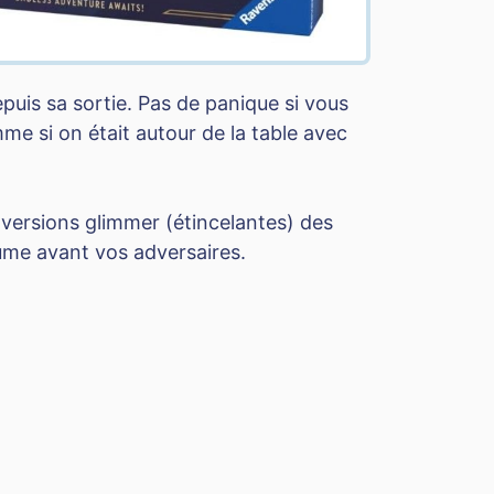
depuis sa sortie. Pas de panique si vous
me si on était autour de la table avec
s versions glimmer (étincelantes) des
aume avant vos adversaires.