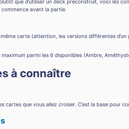
utôt que d’utiliser un deck préconstruit, voici les co
e commence avant la partie.
même carte (attention, les versions différentes d’
re maximum parmi les 6 disponibles (Ambre, Améthyste
es à connaître
es cartes que vous allez croiser. C’est la base pour c
es