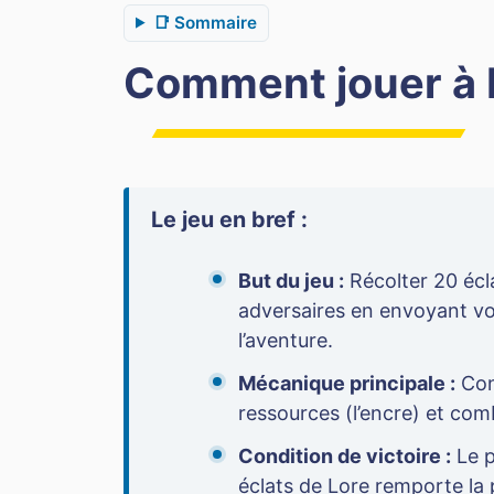
📑 Sommaire
Comment jouer à 
Le jeu en bref :
But du jeu :
Récolter 20 écl
adversaires en envoyant v
l’aventure.
Mécanique principale :
Con
ressources (l’encre) et co
Condition de victoire :
Le p
éclats de Lore remporte la 