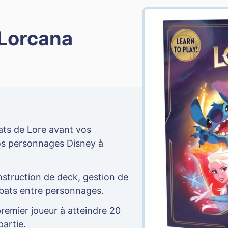
Lorcana
ats de Lore avant vos
os personnages Disney à
struction de deck, gestion de
mbats entre personnages.
remier joueur à atteindre 20
partie.