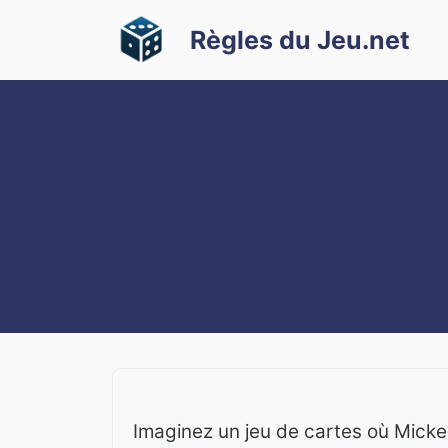
Aller
Règles du Jeu.net
au
contenu
Imaginez un jeu de cartes où Mickey