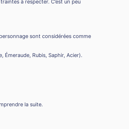
ntraintes à respecter. C’est un peu
un personnage sont considérées comme
, Émeraude, Rubis, Saphir, Acier).
omprendre la suite.