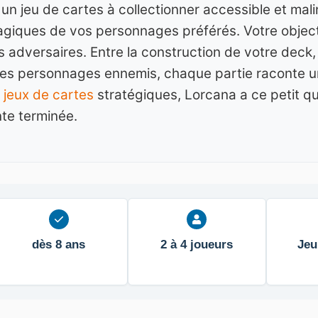
un jeu de cartes à collectionner accessible et mali
giques de vos personnages préférés. Votre objectif
s adversaires. Entre la construction de votre deck,
 les personnages ennemis, chaque partie raconte un
e
jeux de cartes
stratégiques, Lorcana a ce petit q
nte terminée.
dès 8 ans
2 à 4 joueurs
Jeu