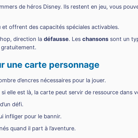
mers de héros Disney. Ils restent en jeu, vous pouvez 
eu et offrent des capacités spéciales activables.
 hop, direction la
défausse
. Les
chansons
sont un typ
gratuitement.
ur une carte personnage
ombre d’encres nécessaires pour la jouer.
si elle est là, la carte peut servir de ressource dans 
d’un défi.
ui infliger pour le bannir.
nés quand il part à l’aventure.