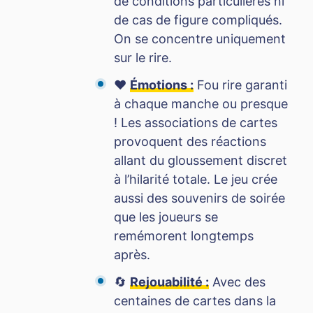
de conditions particulières ni
de cas de figure compliqués.
On se concentre uniquement
sur le rire.
❤️
Émotions :
Fou rire garanti
à chaque manche ou presque
! Les associations de cartes
provoquent des réactions
allant du gloussement discret
à l’hilarité totale. Le jeu crée
aussi des souvenirs de soirée
que les joueurs se
remémorent longtemps
après.
🔄
Rejouabilité :
Avec des
centaines de cartes dans la