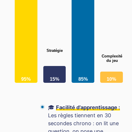
Stratégie
Complexité
du jeu
95%
15%
85%
10%
🎓
Facilité d’apprentissage :
Les règles tiennent en 30
secondes chrono : on lit une
question, on pose une