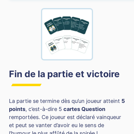
Fin de la partie et victoire
La partie se termine dès qu’un joueur atteint
5
points
, c’est-à-dire 5
cartes Question
remportées. Ce joueur est déclaré vainqueur
et peut se vanter d’avoir eu le sens de
l’humour le plus affûté de la soirée !