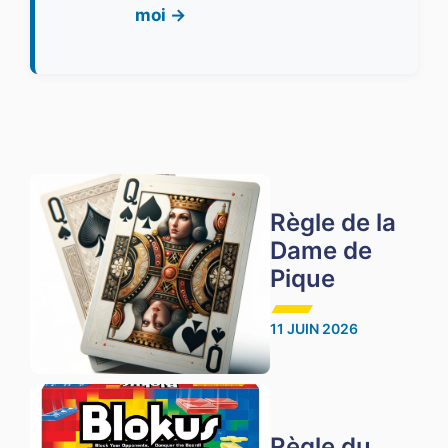
moi →
Règle de la
Dame de
Pique
11 JUIN 2026
Règle du