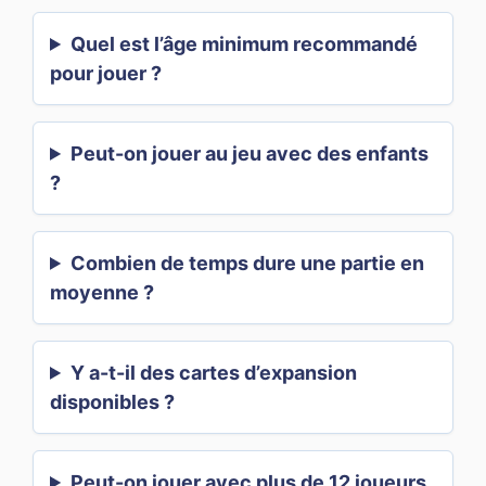
Quel est l’âge minimum recommandé
pour jouer ?
Peut-on jouer au jeu avec des enfants
?
Combien de temps dure une partie en
moyenne ?
Y a-t-il des cartes d’expansion
disponibles ?
Peut-on jouer avec plus de 12 joueurs