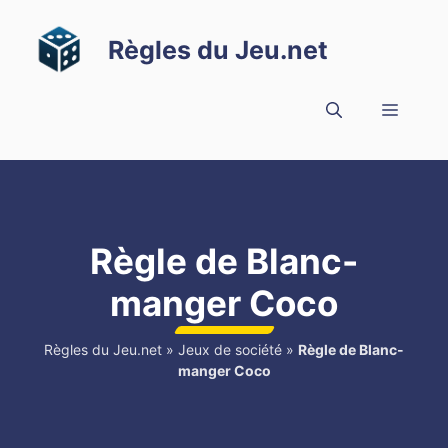
Aller
au
Règles du Jeu.net
contenu
Menu
Règle de Blanc-
manger Coco
Règles du Jeu.net
»
Jeux de société
»
Règle de Blanc-
manger Coco