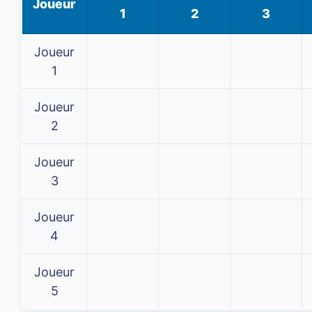
Joueur
1
2
3
Joueur
1
Joueur
2
Joueur
3
Joueur
4
Joueur
5