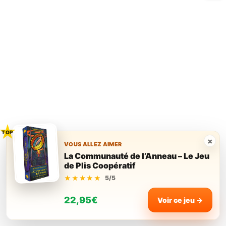
Rédigé par Fanny
Testeuse passionnée et experte
en mécaniques ludiques. Ma
mission : transformer les livrets
×
VOUS ALLEZ AIMER
de règles officiels en guides
La Communauté de l’Anneau – Le Jeu
simples et pédagogiques pour
de Plis Coopératif
vous permettre de jouer sans
★★★★★
★★★★★
5/5
attendre.
En savoir plus sur
22,95€
Voir ce jeu →
moi →