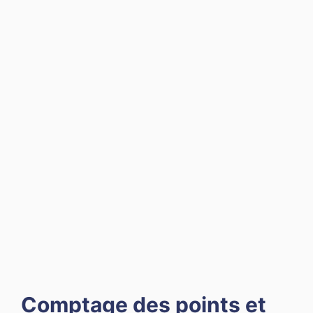
Comptage des points et