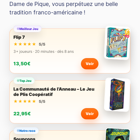
Dame de Pique, vous perpétuez une belle
tradition franco-américaine !
Meilleur Jeu
Flip 7
★★★★★
★★★★★
5/5
3+ joueurs · 20 minutes · dès 8 ans
13,50€
Voir
Top Jeu
La Communauté de l’Anneau – Le Jeu
de Plis Coopératif
★★★★★
★★★★★
5/5
22,95€
Voir
Notre reco
Soupçons