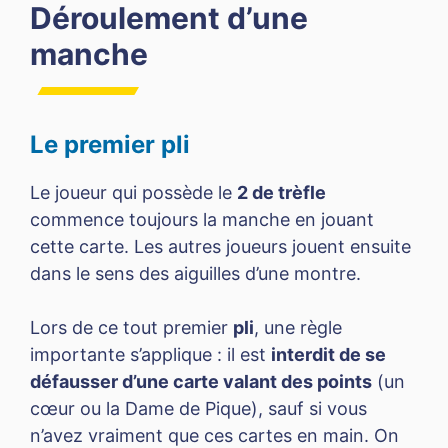
Déroulement d’une
manche
Le premier pli
Le joueur qui possède le
2 de trèfle
commence toujours la manche en jouant
cette carte. Les autres joueurs jouent ensuite
dans le sens des aiguilles d’une montre.
Lors de ce tout premier
pli
, une règle
importante s’applique : il est
interdit de se
défausser d’une carte valant des points
(un
cœur ou la Dame de Pique), sauf si vous
n’avez vraiment que ces cartes en main. On