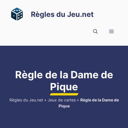
Aller
au
Règles du Jeu.net
contenu
Menu
Règle de la Dame de
Pique
Règles du Jeu.net
»
Jeux de cartes
»
Règle de la Dame de
Pique