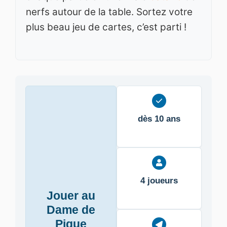
nerfs autour de la table. Sortez votre
plus beau jeu de cartes, c’est parti !
dès 10 ans
4 joueurs
Jouer au
Dame de
Pique