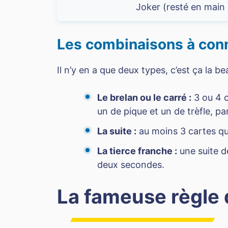
Joker (resté en main
Les combinaisons à conn
Il n’y en a que deux types, c’est ça la be
Le brelan ou le carré :
3 ou 4 c
un de pique et un de trèfle, p
La suite :
au moins 3 cartes qu
La tierce franche :
une suite d
deux secondes.
La fameuse règle d