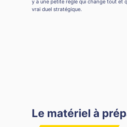
y a une petite règle qui change tout et q
vrai duel stratégique.
Le matériel à prép