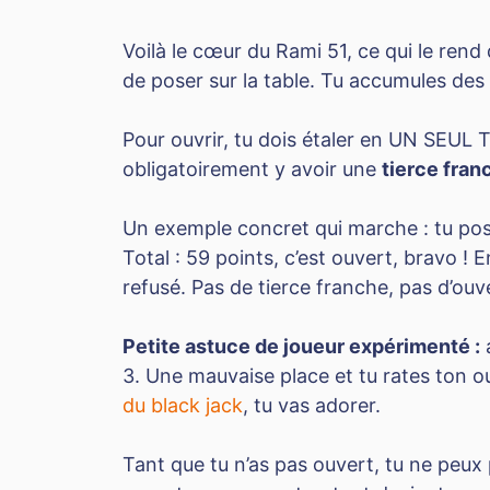
Voilà le cœur du Rami 51, ce qui le rend 
de poser sur la table. Tu accumules des 
Pour ouvrir, tu dois étaler en UN SEUL
obligatoirement y avoir une
tierce fran
Un exemple concret qui marche : tu pose
Total : 59 points, c’est ouvert, bravo ! 
refusé. Pas de tierce franche, pas d’ouv
Petite astuce de joueur expérimenté :
a
3. Une mauvaise place et tu rates ton ou
du black jack
, tu vas adorer.
Tant que tu n’as pas ouvert, tu ne peux