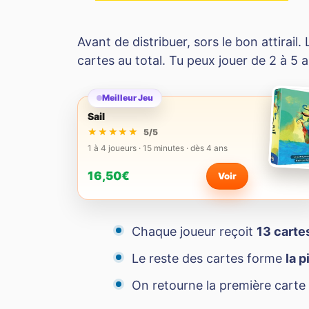
Avant de distribuer, sors le bon attirail
cartes au total. Tu peux jouer de 2 à 5 a
Meilleur Jeu
Sail
★★★★★
★★★★★
5/5
1 à 4 joueurs · 15 minutes · dès 4 ans
16,50€
Voir
Chaque joueur reçoit
13 carte
Le reste des cartes forme
la 
On retourne la première carte