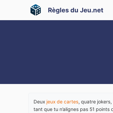
Aller
Règles du Jeu.net
au
contenu
Deux
jeux de cartes
, quatre jokers
tant que tu n’alignes pas 51 points 