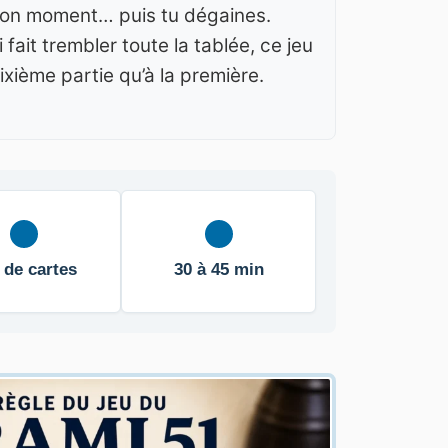
e bon moment… puis tu dégaines.
fait trembler toute la tablée, ce jeu
ixième partie qu’à la première.
 de cartes
30 à 45 min