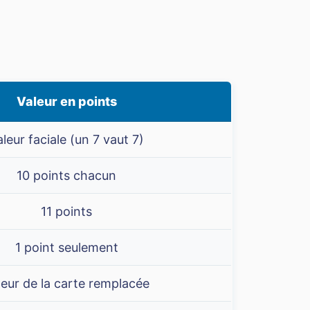
Valeur en points
leur faciale (un 7 vaut 7)
10 points chacun
11 points
1 point seulement
leur de la carte remplacée