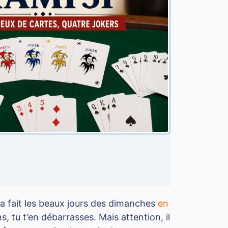
 a fait les beaux jours des dimanches
en
, tu t’en débarrasses. Mais attention, il