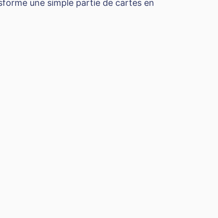
ansforme une simple partie de cartes en