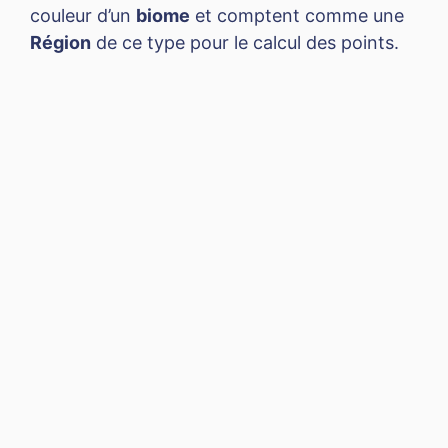
couleur d’un
biome
et comptent comme une
Région
de ce type pour le calcul des points.