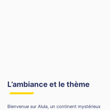
L’ambiance et le thème
Bienvenue sur Alula, un continent mystérieux