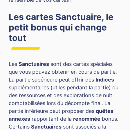
Les cartes Sanctuaire, le
petit bonus qui change
tout
Les
Sanctuaires
sont des cartes spéciales
que vous pouvez obtenir en cours de partie.
La partie supérieure peut offrir des
Indices
supplémentaires (utiles pendant la partie) ou
des ressources et des explorations de nuit
comptabilisées lors du décompte final. La
partie inférieure peut proposer des
quêtes
annexes
rapportant de la
renommée
bonus.
Certains
Sanctuaires
sont associés à la