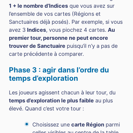
1 + le nombre d’Indices
que vous avez sur
l’ensemble de vos cartes (Régions et
Sanctuaires déjà posés). Par exemple, si vous
avez 3
Indices
, vous piochez 4 cartes.
Au
premier tour, personne ne peut encore
trouver de Sanctuaire
puisqu’il n’y a pas de
carte précédente à comparer.
Phase 3 : agir dans l’ordre du
temps d’exploration
Les joueurs agissent chacun à leur tour, du
temps d’exploration le plus faible
au plus
élevé. Quand c’est votre tour :
Choisissez une
carte Région
parmi
celles visibles au centre de la table