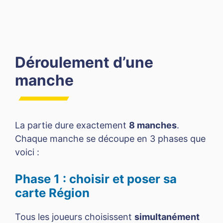
Déroulement d’une
manche
La partie dure exactement
8 manches
.
Chaque manche se découpe en 3 phases que
voici :
Phase 1 : choisir et poser sa
carte Région
Tous les joueurs choisissent
simultanément