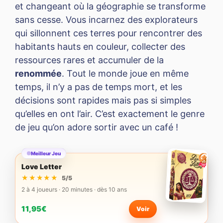
et changeant où la géographie se transforme
sans cesse. Vous incarnez des explorateurs
qui sillonnent ces terres pour rencontrer des
habitants hauts en couleur, collecter des
ressources rares et accumuler de la
renommée
. Tout le monde joue en même
temps, il n’y a pas de temps mort, et les
décisions sont rapides mais pas si simples
qu’elles en ont l’air. C’est exactement le genre
de jeu qu’on adore sortir avec un café !
Meilleur Jeu
Love Letter
★★★★★
★★★★★
5/5
2 à 4 joueurs · 20 minutes · dès 10 ans
11,95€
Voir