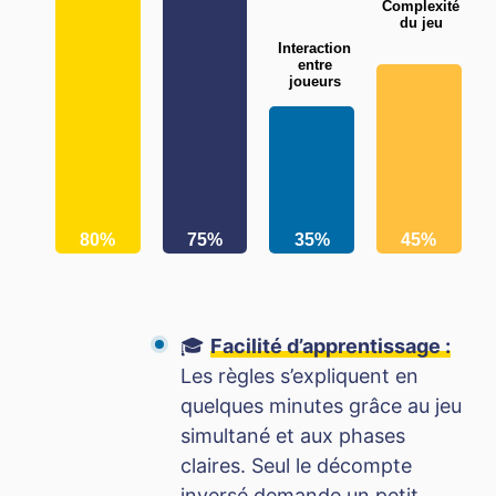
Complexité
du jeu
Interaction
entre
joueurs
80%
75%
35%
45%
🎓
Facilité d’apprentissage :
Les règles s’expliquent en
quelques minutes grâce au jeu
simultané et aux phases
claires. Seul le décompte
inversé demande un petit