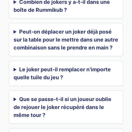
Combien de jokers y a-t-il dans une
boîte de Rummikub ?
Peut-on déplacer un joker déjà posé
sur la table pour le mettre dans une autre
combinaison sans le prendre en main ?
Le joker peut-il remplacer n’importe
quelle tuile du jeu ?
Que se passe-t-il si un joueur oublie
de rejouer le joker récupéré dans le
même tour ?