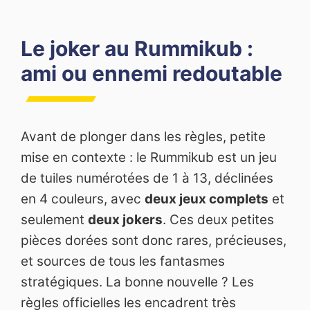
Le joker au Rummikub :
ami ou ennemi redoutable
Avant de plonger dans les règles, petite
mise en contexte : le Rummikub est un jeu
de tuiles numérotées de 1 à 13, déclinées
en 4 couleurs, avec
deux jeux complets
et
seulement
deux jokers
. Ces deux petites
pièces dorées sont donc rares, précieuses,
et sources de tous les fantasmes
stratégiques. La bonne nouvelle ? Les
règles officielles les encadrent très