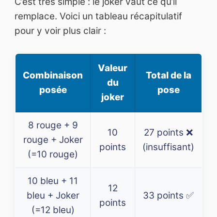
C’est très simple : le joker vaut ce qu’il
remplace. Voici un tableau récapitulatif
pour y voir plus clair :
Valeur
Combinaison
Total de la
du
posée
pose
joker
8 rouge + 9
10
27 points ❌
rouge + Joker
points
(insuffisant)
(=10 rouge)
10 bleu + 11
12
bleu + Joker
33 points ✅
points
(=12 bleu)