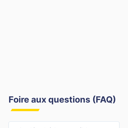
Foire aux questions (FAQ)