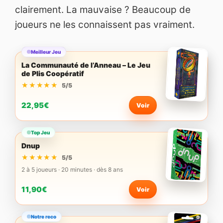
clairement. La mauvaise ? Beaucoup de
joueurs ne les connaissent pas vraiment.
Meilleur Jeu
La Communauté de l’Anneau – Le Jeu
de Plis Coopératif
★★★★★
★★★★★
5/5
22,95€
Voir
Top Jeu
Dnup
★★★★★
★★★★★
5/5
2 à 5 joueurs · 20 minutes · dès 8 ans
11,90€
Voir
Notre reco