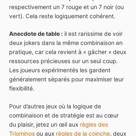
respectivement un 7 rouge et un 7 noir (ou
vert). Cela reste logiquement cohérent.
Anecdote de table :
il est rarissime de voir
deux jokers dans la même combinaison en
pratique, car cela revient à « gâcher » deux
ressources précieuses sur un seul coup.
Les joueurs expérimentés les gardent
généralement séparés pour maximiser leur
flexibilité.
Pour d’autres jeux où la logique de
combinaison et de stratégie est au cœur
du plaisir, jetez un œil aux
règles des
Triominos
ou aux
règles de la coinche
, deux