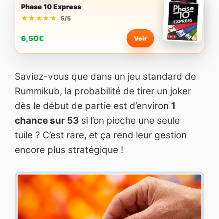
Phase 10 Express
★★★★★
★★★★★
5/5
6,50€
Voir
Saviez-vous que dans un jeu standard de
Rummikub, la probabilité de tirer un joker
dès le début de partie est d’environ
1
chance sur 53
si l’on pioche une seule
tuile ? C’est rare, et ça rend leur gestion
encore plus stratégique !