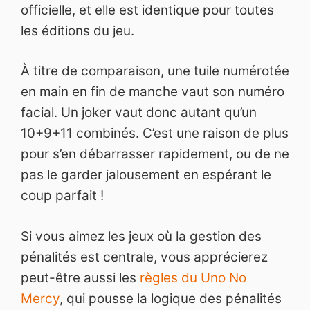
officielle, et elle est identique pour toutes
les éditions du jeu.
À titre de comparaison, une tuile numérotée
en main en fin de manche vaut son numéro
facial. Un joker vaut donc autant qu’un
10+9+11 combinés. C’est une raison de plus
pour s’en débarrasser rapidement, ou de ne
pas le garder jalousement en espérant le
coup parfait !
Si vous aimez les jeux où la gestion des
pénalités est centrale, vous apprécierez
peut-être aussi les
règles du Uno No
Mercy
, qui pousse la logique des pénalités