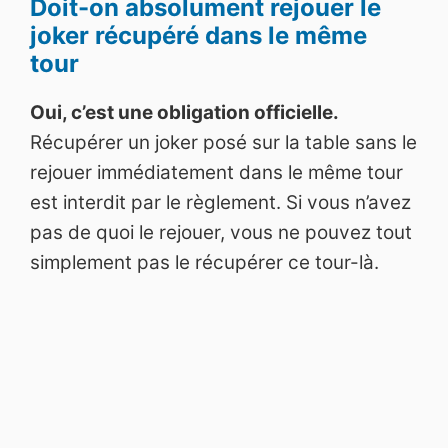
Doit-on absolument rejouer le
joker récupéré dans le même
tour
Oui, c’est une obligation officielle.
Récupérer un joker posé sur la table sans le
rejouer immédiatement dans le même tour
est interdit par le règlement. Si vous n’avez
pas de quoi le rejouer, vous ne pouvez tout
simplement pas le récupérer ce tour-là.