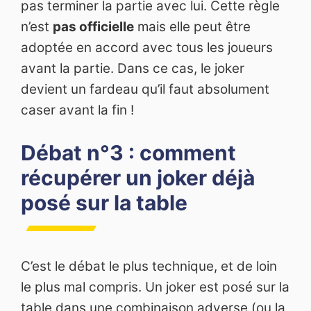
pas terminer la partie avec lui. Cette règle
n’est
pas officielle
mais elle peut être
adoptée en accord avec tous les joueurs
avant la partie. Dans ce cas, le joker
devient un fardeau qu’il faut absolument
caser avant la fin !
Débat n°3 : comment
récupérer un joker déjà
posé sur la table
C’est le débat le plus technique, et de loin
le plus mal compris. Un joker est posé sur la
table dans une combinaison adverse (ou la