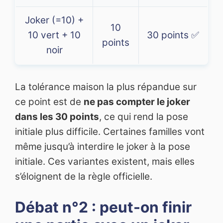
Joker (=10) +
10
10 vert + 10
30 points ✅
points
noir
La tolérance maison la plus répandue sur
ce point est de
ne pas compter le joker
dans les 30 points
, ce qui rend la pose
initiale plus difficile. Certaines familles vont
même jusqu’à interdire le joker à la pose
initiale. Ces variantes existent, mais elles
s’éloignent de la règle officielle.
Débat n°2 : peut-on finir