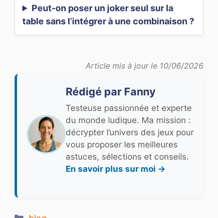
Peut-on poser un joker seul sur la
table sans l’intégrer à une combinaison ?
Article mis à jour le 10/06/2026
Rédigé par Fanny
Testeuse passionnée et experte
du monde ludique. Ma mission :
décrypter l’univers des jeux pour
vous proposer les meilleures
astuces, sélections et conseils.
En savoir plus sur moi →
Catégories