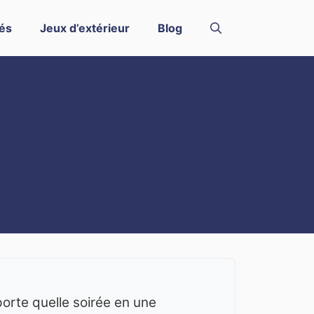
és
Jeux d’extérieur
Blog
mporte quelle soirée en une