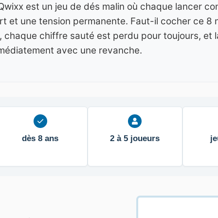
Qwixx est un jeu de dés malin où chaque lancer con
ort et une tension permanente. Faut-il cocher ce 8
haque chiffre sauté est perdu pour toujours, et la
mmédiatement avec une revanche.
dès 8 ans
2 à 5 joueurs
je