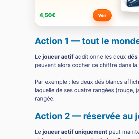
4,50€
Voir
Action 1 — tout le monde
Le
joueur actif
additionne les deux
dés
peuvent alors cocher ce chiffre dans la
Par exemple : les deux dés blancs affic
laquelle de ses quatre rangées (rouge, j
rangée.
Action 2 — réservée au j
Le
joueur actif uniquement
peut maint