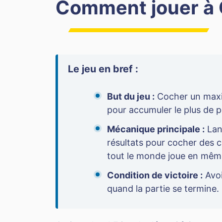
Comment jouer à
Le jeu en bref :
But du jeu :
Cocher un maxim
pour accumuler le plus de p
Mécanique principale :
Lanc
résultats pour cocher des ch
tout le monde joue en mêm
Condition de victoire :
Avoi
quand la partie se termine.