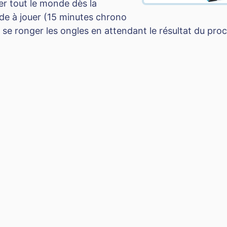
uer tout le monde dès la
ide à jouer (15 minutes chrono
 se ronger les ongles en attendant le résultat du proch