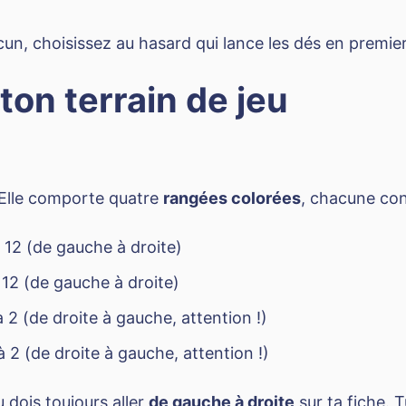
un, choisissez au hasard qui lance les dés en premier, 
ton terrain de jeu
 Elle comporte quatre
rangées colorées
, chacune con
 12 (de gauche à droite)
 12 (de gauche à droite)
à 2 (de droite à gauche, attention !)
à 2 (de droite à gauche, attention !)
u dois toujours aller
de gauche à droite
sur ta fiche. T