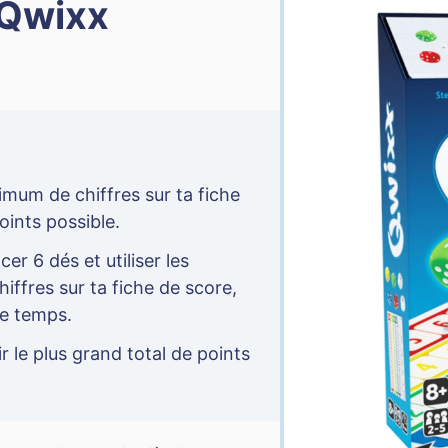
 Qwixx
um de chiffres sur ta fiche
oints possible.
er 6 dés et utiliser les
iffres sur ta fiche de score,
e temps.
r le plus grand total de points