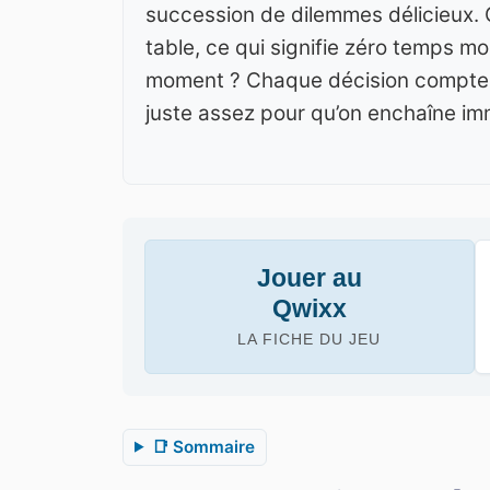
succession de dilemmes délicieux. 
table, ce qui signifie zéro temps m
moment ? Chaque décision compte, c
juste assez pour qu’on enchaîne i
Jouer au
Qwixx
LA FICHE DU JEU
📑 Sommaire