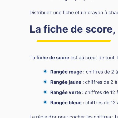
Distribuez une fiche et un crayon à chac
La fiche de score, 
Ta
fiche de score
est au cœur de tout.
Rangée rouge :
chiffres de 2 à
Rangée jaune :
chiffres de 2 à
Rangée verte :
chiffres de 12 
Rangée bleue :
chiffres de 12 
La règle d’or pour cocher les chiffres : t