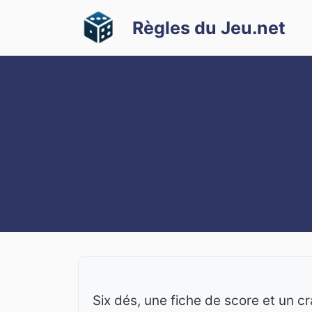
Aller
Règles du Jeu.net
au
contenu
Six dés, une fiche de score et un cr