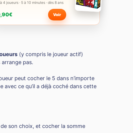
 à 4 joueurs · 5 à 10 minutes · dès 8 ans
9,90€
Voir
joueurs
(y compris le joueur actif)
s arrange pas.
joueur peut cocher le 5 dans n’importe
e avec ce qu’il a déjà coché dans cette
de son choix, et cocher la somme