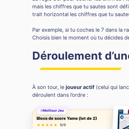
mais les chiffres que tu sautes sont déf
trait horizontal les chiffres que tu saut
Par exemple, si tu coches le 7 dans la r
Choisis bien le moment où tu décides de
Déroulement d’u
À son tour, le
joueur actif
(celui qui lan
déroulent dans l’ordre :
Meilleur Jeu
Blocs de score Yams (lot de 2)
★★★★★
★★★★★
5/5