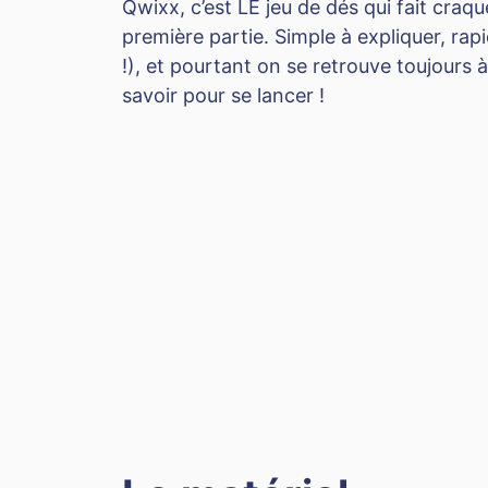
Qwixx, c’est LE jeu de dés qui fait craq
première partie. Simple à expliquer, rap
!), et pourtant on se retrouve toujours à
savoir pour se lancer !