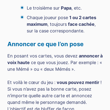
Le troisième sur
Papa
, etc.
Chaque joueur pose
1 ou 2 cartes
maximum
, toujours
face cachée
,
sur la case correspondante.
Annoncer ce que l’on pose
En posant vos cartes, vous devez
annoncer à
voix haute
ce que vous jouez. Par exemple : «
une Mémé » ou « deux Mémés ».
Et voilà le cœur du jeu :
vous pouvez mentir
!
Si vous n’avez pas la bonne carte, posez
n’importe quelle autre carte et annoncez
quand même le personnage demandé.
L’objectif est de bluffer de façon