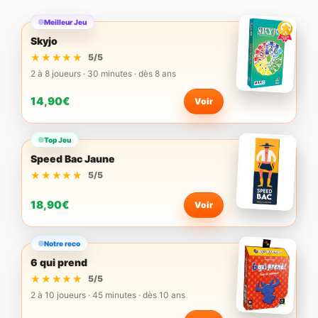
Meilleur Jeu
Skyjo
★★★★★
★★★★★
5/5
2 à 8 joueurs · 30 minutes · dès 8 ans
14,90€
Voir
Top Jeu
Speed Bac Jaune
★★★★★
★★★★★
5/5
18,90€
Voir
Notre reco
6 qui prend
★★★★★
★★★★★
5/5
2 à 10 joueurs · 45 minutes · dès 10 ans