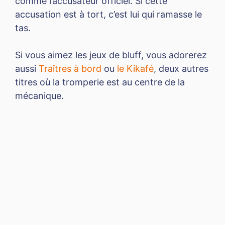
comme l’accusateur officiel. Si cette
accusation est à tort, c’est lui qui ramasse le
tas.
Si vous aimez les jeux de bluff, vous adorerez
aussi
Traîtres à bord
ou
le Kikafé
, deux autres
titres où la tromperie est au centre de la
mécanique.