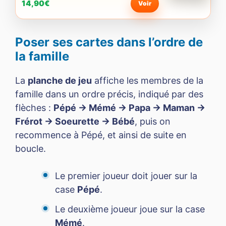
14,90€
Voir
Poser ses cartes dans l’ordre de
la famille
La
planche de jeu
affiche les membres de la
famille dans un ordre précis, indiqué par des
flèches :
Pépé → Mémé → Papa → Maman →
Frérot → Soeurette → Bébé
, puis on
recommence à Pépé, et ainsi de suite en
boucle.
Le premier joueur doit jouer sur la
case
Pépé
.
Le deuxième joueur joue sur la case
Mémé
.