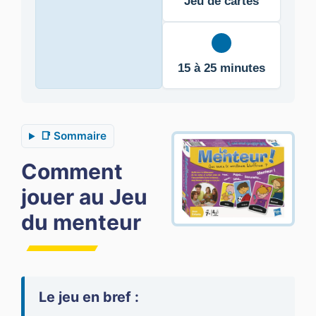
Jeu de cartes
15 à 25 minutes
📑 Sommaire
Comment
jouer au Jeu
du menteur
Le jeu en bref :