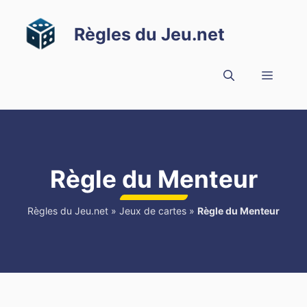
Aller
au
Règles du Jeu.net
contenu
Menu
Règle du Menteur
Règles du Jeu.net
»
Jeux de cartes
»
Règle du Menteur