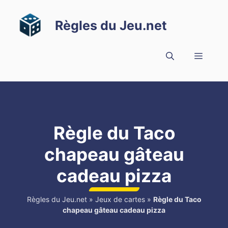
Aller
au
Règles du Jeu.net
contenu
Menu
Règle du Taco
chapeau gâteau
cadeau pizza
Règles du Jeu.net
»
Jeux de cartes
»
Règle du Taco
chapeau gâteau cadeau pizza