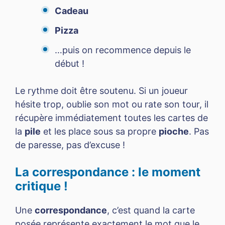
Cadeau
Pizza
…puis on recommence depuis le
début !
Le rythme doit être soutenu. Si un joueur
hésite trop, oublie son mot ou rate son tour, il
récupère immédiatement toutes les cartes de
la
pile
et les place sous sa propre
pioche
. Pas
de paresse, pas d’excuse !
La correspondance : le moment
critique !
Une
correspondance
, c’est quand la carte
posée représente exactement le mot que le