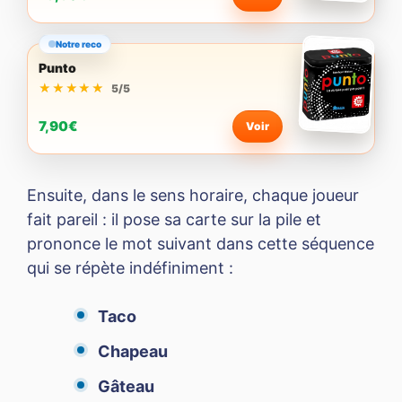
Notre reco
Punto
★★★★★
★★★★★
5/5
7,90€
Voir
Ensuite, dans le sens horaire, chaque joueur
fait pareil : il pose sa carte sur la pile et
prononce le mot suivant dans cette séquence
qui se répète indéfiniment :
Taco
Chapeau
Gâteau