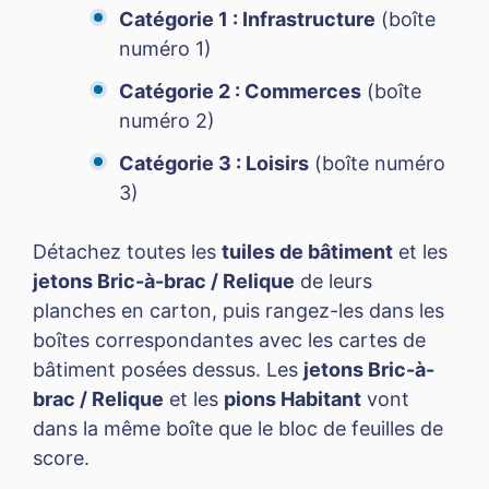
Catégorie 1 : Infrastructure
(boîte
numéro 1)
Catégorie 2 : Commerces
(boîte
numéro 2)
Catégorie 3 : Loisirs
(boîte numéro
3)
Détachez toutes les
tuiles de bâtiment
et les
jetons Bric-à-brac / Relique
de leurs
planches en carton, puis rangez-les dans les
boîtes correspondantes avec les cartes de
bâtiment posées dessus. Les
jetons Bric-à-
brac / Relique
et les
pions Habitant
vont
dans la même boîte que le bloc de feuilles de
score.