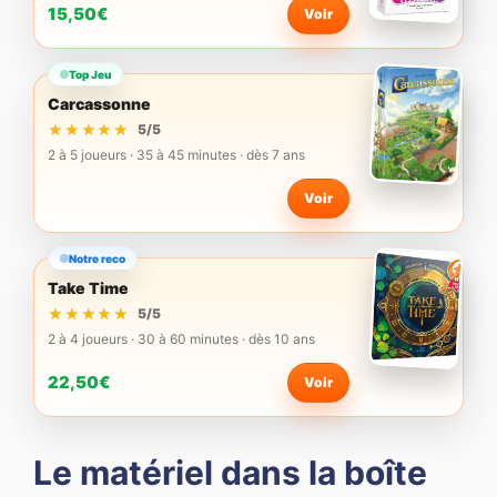
15,50€
Voir
Top Jeu
Carcassonne
★★★★★
★★★★★
5/5
2 à 5 joueurs · 35 à 45 minutes · dès 7 ans
Voir
Notre reco
Take Time
★★★★★
★★★★★
5/5
2 à 4 joueurs · 30 à 60 minutes · dès 10 ans
22,50€
Voir
Le matériel dans la boîte