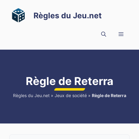
Aller
au
Règles du Jeu.net
contenu
Menu
Règle de Reterra
Règles du Jeu.net
»
Jeux de société
»
Règle de Reterra