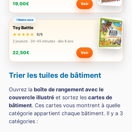
19,00€
Voir
Notre reco
Toy Battle
★★★★★
★★★★★
5/5
2 joueurs · 30-45 minutes · dès 8 ans
22,50€
Voir
Trier les tuiles de bâtiment
Ouvrez la
boîte de rangement avec le
couvercle illustré
et sortez les
cartes de
bâtiment
. Ces cartes vous montrent à quelle
catégorie appartient chaque bâtiment. Il y a 3
catégories :