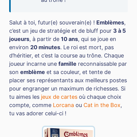
Salut à toi, futur(e) souverain(e) !
Emblèmes
,
c’est un jeu de stratégie et de bluff pour
3 à 5
joueurs
, à partir de
10 ans
, qui se joue en
environ
20 minutes
. Le roi est mort, pas
d’héritier, et c’est la course au trône. Chaque
joueur incarne une
famille
reconnaissable par
son
emblème
et sa couleur, et tente de
placer ses représentants aux meilleurs postes
pour engranger un maximum de richesses. Si
tu aimes les
jeux de cartes
où chaque choix
compte, comme
Lorcana
ou
Cat in the Box
,
tu vas adorer celui-ci !