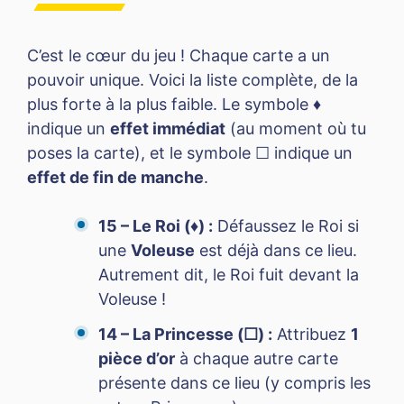
C’est le cœur du jeu ! Chaque carte a un
pouvoir unique. Voici la liste complète, de la
plus forte à la plus faible. Le symbole ♦
indique un
effet immédiat
(au moment où tu
poses la carte), et le symbole ☐ indique un
effet de fin de manche
.
15 – Le Roi (♦) :
Défaussez le Roi si
une
Voleuse
est déjà dans ce lieu.
Autrement dit, le Roi fuit devant la
Voleuse !
14 – La Princesse (☐) :
Attribuez
1
pièce d’or
à chaque autre carte
présente dans ce lieu (y compris les