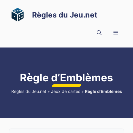
Aller
au
Règles du Jeu.net
contenu
Menu
Règle d’Emblèmes
Règles du Jeu.net
»
Jeux de cartes
»
Règle d'Emblèmes