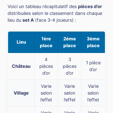
Voici un tableau récapitulatif des
pièces d’or
distribuées selon le classement dans chaque
lieu du
set A
(face 3-4 joueurs) :
1ère
2ème
3ème
Lieu
place
place
place
4
3
1 pièce
Château
pièces
pièces
d’or
d’or
d’or
Varie
Varie
Varie
Village
selon
selon
selon
l’effet
l’effet
l’effet
Varie
Varie
Varie