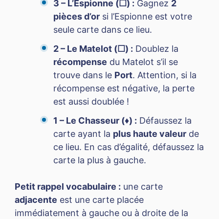
3 – L’Espionne (☐) :
Gagnez
2
pièces d’or
si l’Espionne est votre
seule carte dans ce lieu.
2 – Le Matelot (☐) :
Doublez la
récompense
du Matelot s’il se
trouve dans le
Port
. Attention, si la
récompense est négative, la perte
est aussi doublée !
1 – Le Chasseur (♦) :
Défaussez la
carte ayant la
plus haute valeur
de
ce lieu. En cas d’égalité, défaussez la
carte la plus à gauche.
Petit rappel vocabulaire :
une carte
adjacente
est une carte placée
immédiatement à gauche ou à droite de la