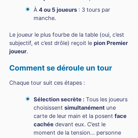
À
4 ou 5 joueurs
: 3 tours par
manche.
Le joueur le plus fourbe de la table (oui, c’est
subjectif, et c’est drôle) reçoit le
pion Premier
joueur
.
Comment se déroule un tour
Chaque tour suit ces étapes :
Sélection secrète :
Tous les joueurs
choisissent
simultanément
une
carte de leur main et la posent
face
cachée
devant eux. C’est le
moment de la tension… personne