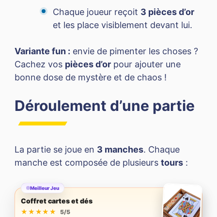
Chaque joueur reçoit
3 pièces d’or
et les place visiblement devant lui.
Variante fun :
envie de pimenter les choses ?
Cachez vos
pièces d’or
pour ajouter une
bonne dose de mystère et de chaos !
Déroulement d’une partie
La partie se joue en
3 manches
. Chaque
manche est composée de plusieurs
tours
:
Meilleur Jeu
Coffret cartes et dés
★★★★★
★★★★★
5/5