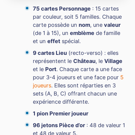
75 cartes Personnage
: 15 cartes
par couleur, soit 5 familles. Chaque
carte possède un
nom
, une
valeur
(de 1 à 15), un
emblème
de famille
et un
effet
spécial.
9 cartes Lieu
(recto-verso) : elles
représentent le
Château
, le
Village
et le
Port
. Chaque carte a une face
pour 3-4 joueurs et une face pour
5
joueurs
. Elles sont réparties en 3
sets (A, B, C) offrant chacun une
expérience différente.
1 pion Premier joueur
96 jetons Pièce d’or
: 48 de valeur 1
et 48 de valeur 5.