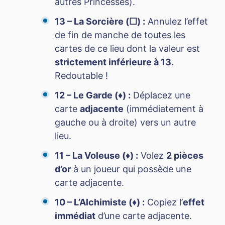
autres Princesses).
13 – La Sorcière (☐) :
Annulez l’effet
de fin de manche de toutes les
cartes de ce lieu dont la valeur est
strictement inférieure à 13
.
Redoutable !
12 – Le Garde (♦) :
Déplacez une
carte
adjacente
(immédiatement à
gauche ou à droite) vers un autre
lieu.
11 – La Voleuse (♦) :
Volez
2 pièces
d’or
à un joueur qui possède une
carte adjacente.
10 – L’Alchimiste (♦) :
Copiez l’
effet
immédiat
d’une carte adjacente.