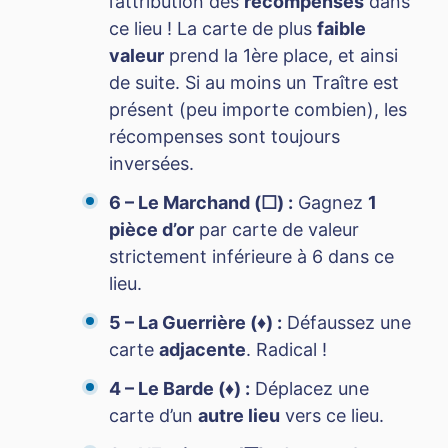
l’attribution des
récompenses
dans
ce lieu ! La carte de plus
faible
valeur
prend la 1ère place, et ainsi
de suite. Si au moins un Traître est
présent (peu importe combien), les
récompenses sont toujours
inversées.
6 – Le Marchand (☐) :
Gagnez
1
pièce d’or
par carte de valeur
strictement inférieure à 6 dans ce
lieu.
5 – La Guerrière (♦) :
Défaussez une
carte
adjacente
. Radical !
4 – Le Barde (♦) :
Déplacez une
carte d’un
autre lieu
vers ce lieu.