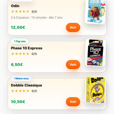
Odin
★★★★★
★★★★★
5/5
2 à 5 joueurs · 15 minutes · dès 7 ans
12,00€
Voir
Top Jeu
Phase 10 Express
★★★★★
★★★★★
5/5
6,50€
Voir
Notre reco
Dobble Classique
★★★★★
★★★★★
5/5
10,50€
Voir