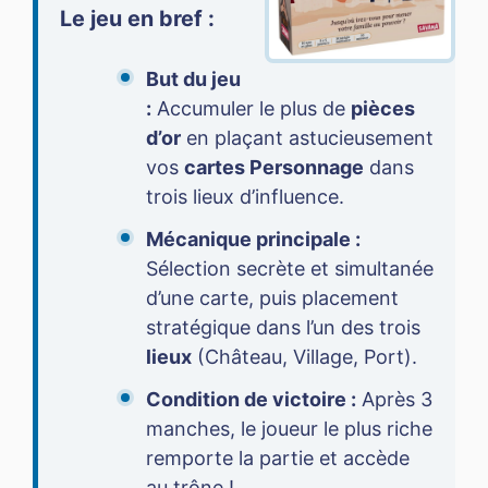
Le jeu en bref :
But du jeu
:
Accumuler le plus de
pièces
d’or
en plaçant astucieusement
vos
cartes Personnage
dans
trois lieux d’influence.
Mécanique principale :
Sélection secrète et simultanée
d’une carte, puis placement
stratégique dans l’un des trois
lieux
(Château, Village, Port).
Condition de victoire :
Après 3
manches, le joueur le plus riche
remporte la partie et accède
au trône !