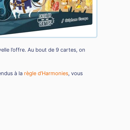
elle l’offre. Au bout de 9 cartes, on
endus à la
règle d’Harmonies
, vous