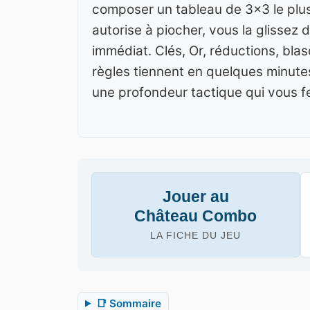
composer un tableau de 3×3 le plus
autorise à piocher, vous la glissez d
immédiat. Clés, Or, réductions, bla
règles tiennent en quelques minutes
une profondeur tactique qui vous fe
Jouer au
Château Combo
LA FICHE DU JEU
📑 Sommaire