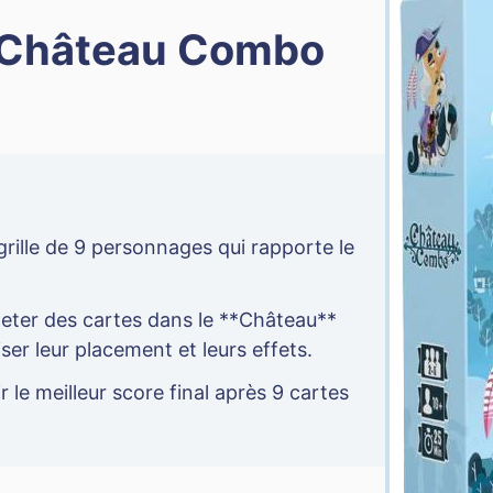
 Château Combo
rille de 9 personnages qui rapporte le
eter des cartes dans le **Château**
iser leur placement et leurs effets.
r le meilleur score final après 9 cartes