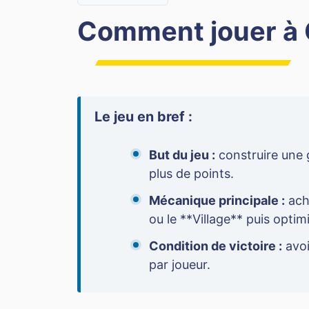
Comment jouer à
Le jeu en bref :
But du jeu :
construire une g
plus de points.
Mécanique principale :
ach
ou le **Village** puis optim
Condition de victoire :
avoi
par joueur.