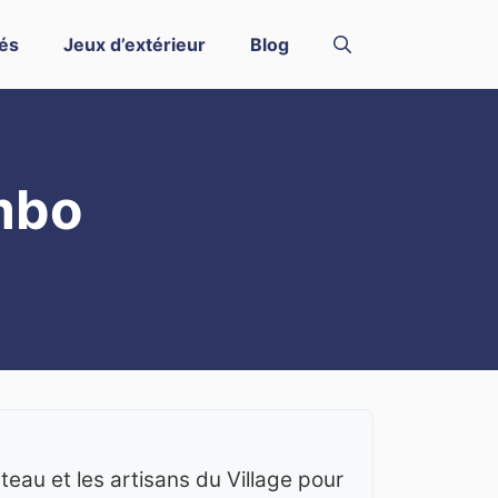
és
Jeux d’extérieur
Blog
mbo
eau et les artisans du Village pour