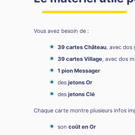
Vous avez besoin de :
39 cartes Château
, avec dos 
39 cartes Village
, avec dos m
1 pion Messager
des
jetons Or
des
jetons Clé
Chaque carte montre plusieurs infos im
son
coût en Or