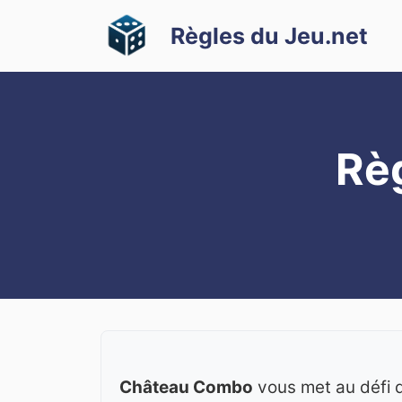
Aller
Règles du Jeu.net
au
contenu
Rè
Château Combo
vous met au défi d