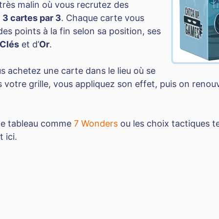
très malin où vous recrutez des
e
3 cartes par 3
. Chaque carte vous
s points à la fin selon sa position, ses
Clés
et d’
Or
.
us achetez une carte dans le lieu où se
 votre grille, vous appliquez son effet, puis on renouv
n de tableau comme
7 Wonders
ou les choix tactiques t
ici.