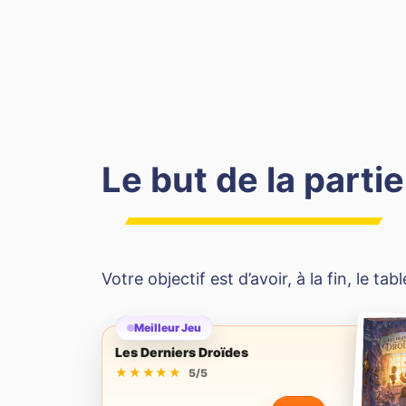
Le but de la partie
Votre objectif est d’avoir, à la fin, le ta
Meilleur Jeu
Les Derniers Droïdes
★★★★★
★★★★★
5/5