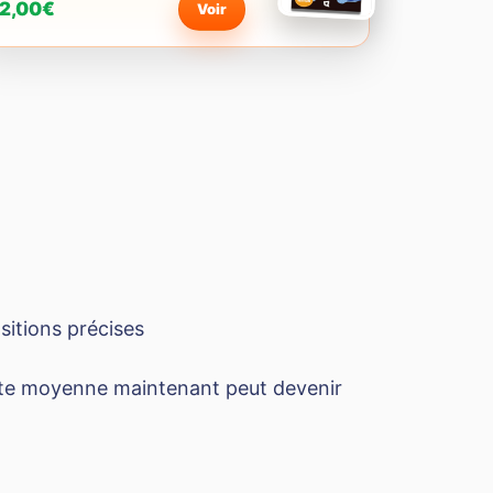
2,00€
Voir
sitions précises
carte moyenne maintenant peut devenir