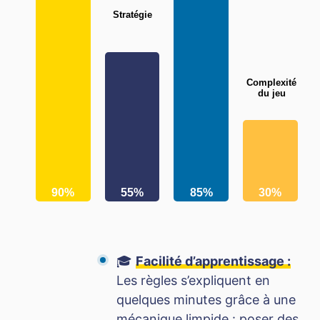
Stratégie
Complexité
du jeu
90%
55%
85%
30%
🎓
Facilité d’apprentissage :
Les règles s’expliquent en
quelques minutes grâce à une
mécanique limpide : poser des