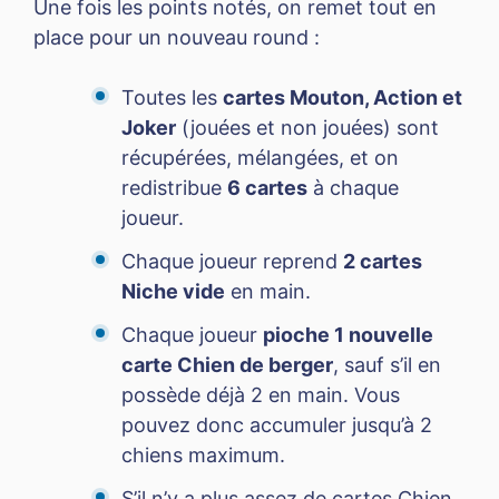
Une fois les points notés, on remet tout en
place pour un nouveau round :
Toutes les
cartes Mouton, Action et
Joker
(jouées et non jouées) sont
récupérées, mélangées, et on
redistribue
6 cartes
à chaque
joueur.
Chaque joueur reprend
2 cartes
Niche vide
en main.
Chaque joueur
pioche 1 nouvelle
carte Chien de berger
, sauf s’il en
possède déjà 2 en main. Vous
pouvez donc accumuler jusqu’à 2
chiens maximum.
S’il n’y a plus assez de cartes Chien