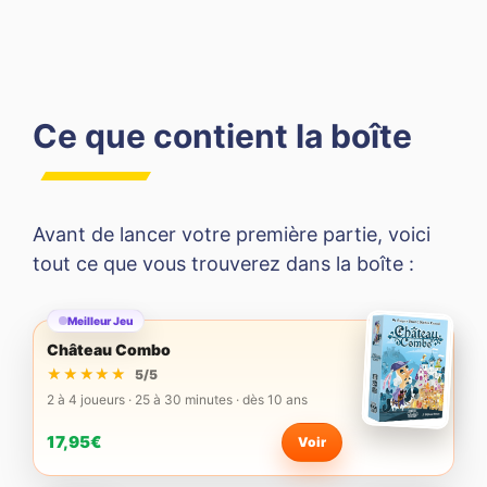
Ce que contient la boîte
Avant de lancer votre première partie, voici
tout ce que vous trouverez dans la boîte :
Meilleur Jeu
Château Combo
★★★★★
★★★★★
5/5
2 à 4 joueurs · 25 à 30 minutes · dès 10 ans
17,95€
Voir