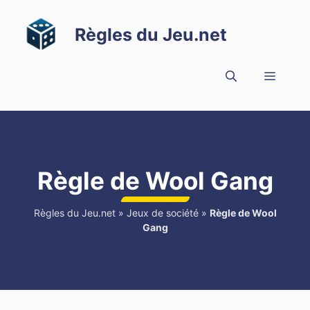
Aller
au
Règles du Jeu.net
contenu
Menu
Règle de Wool Gang
Règles du Jeu.net
»
Jeux de société
»
Règle de Wool
Gang