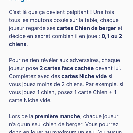
C’est là que ça devient palpitant ! Une fois
tous les moutons posés sur la table, chaque
joueur regarde ses
cartes Chien de berger
et
décide en secret combien il en joue :
0, 1 ou 2
chiens
.
Pour ne rien révéler aux adversaires, chaque
joueur pose
2 cartes face cachée
devant lui.
Complétez avec des
cartes Niche vide
si
vous jouez moins de 2 chiens. Par exemple, si
vous jouez 1 chien, posez 1 carte Chien + 1
carte Niche vide.
Lors de la
première manche
, chaque joueur
n’a qu’un seul chien de berger. Vous pourrez
donc en jouer au maximum un seul (ou aucun