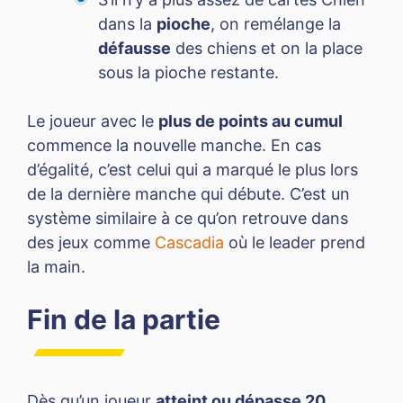
dans la
pioche
, on remélange la
défausse
des chiens et on la place
sous la pioche restante.
Le joueur avec le
plus de points au cumul
commence la nouvelle manche. En cas
d’égalité, c’est celui qui a marqué le plus lors
de la dernière manche qui débute. C’est un
système similaire à ce qu’on retrouve dans
des jeux comme
Cascadia
où le leader prend
la main.
Fin de la partie
Dès qu’un joueur
atteint ou dépasse 20