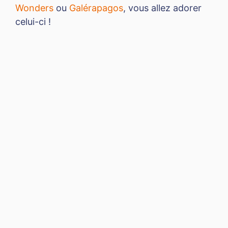
Wonders
ou
Galérapagos
, vous allez adorer
celui-ci !