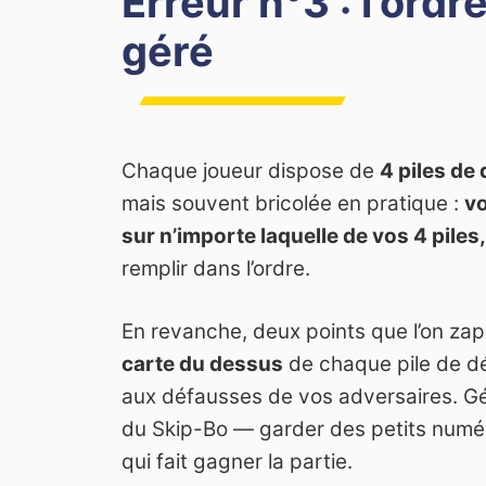
Erreur n°3 : l’ord
géré
Chaque joueur dispose de
4 piles de
mais souvent bricolée en pratique :
vo
sur n’importe laquelle de vos 4 piles
remplir dans l’ordre.
En revanche, deux points que l’on za
carte du dessus
de chaque pile de dé
aux défausses de vos adversaires. Gére
du Skip-Bo — garder des petits numér
qui fait gagner la partie.