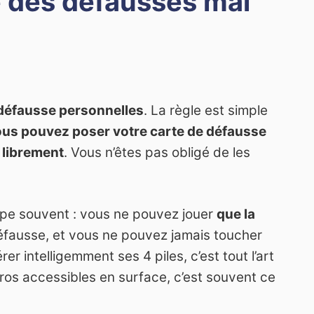
re des défausses mal
 défausse personnelles
. La règle est simple
us pouvez poser votre carte de défausse
, librement
. Vous n’êtes pas obligé de les
ppe souvent : vous ne pouvez jouer
que la
fausse, et vous ne pouvez jamais toucher
r intelligemment ses 4 piles, c’est tout l’art
os accessibles en surface, c’est souvent ce