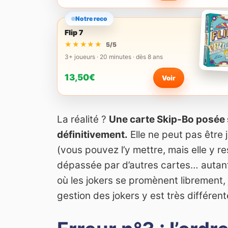
Notre reco
Flip 7
★★★★★
★★★★★
5/5
3+ joueurs · 20 minutes · dès 8 ans
13,50€
Voir
La réalité ?
Une carte Skip-Bo posée s
définitivement.
Elle ne peut pas être
(vous pouvez l’y mettre, mais elle y re
dépassée par d’autres cartes… autant d
où les jokers se promènent librement,
gestion des jokers y est très différent