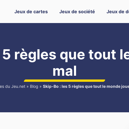
Jeux de cartes
Jeux de société
Jeux de d
s 5 règles que tout 
mal
es du Jeu.net
»
Blog
»
Skip-Bo : les 5 règles que tout le monde jou