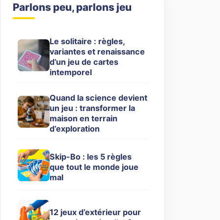
Parlons peu, parlons jeu
Le solitaire : règles,
variantes et renaissance
d’un jeu de cartes
intemporel
Quand la science devient
un jeu : transformer la
maison en terrain
d’exploration
Skip-Bo : les 5 règles
que tout le monde joue
mal
12 jeux d’extérieur pour