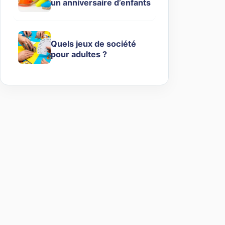
un anniversaire d’enfants
Quels jeux de société
pour adultes ?