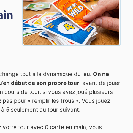
ain
le change tout à la dynamique du jeu.
On ne
’en début de son propre tour
, avant de jouer
n cours de tour, si vous avez joué plusieurs
pas pour « remplir les trous ». Vous jouez
 à 5 seulement au tour suivant.
z votre tour avec 0 carte en main, vous