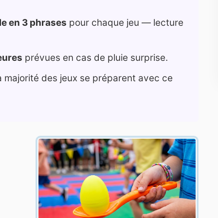
gle en 3 phrases
pour chaque jeu — lecture
ieures
prévues en cas de pluie surprise.
la majorité des jeux se préparent avec ce