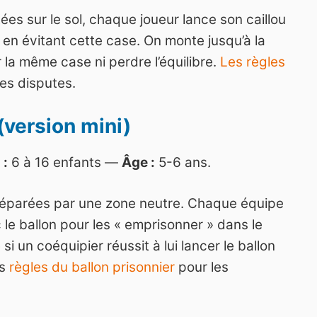
es sur le sol, chaque joueur lance son caillou
 en évitant cette case. On monte jusqu’à la
 la même case ni perdre l’équilibre.
Les règles
es disputes.
 (version mini)
 :
6 à 16 enfants —
Âge :
5-6 ans.
séparées par une zone neutre. Chaque équipe
le ballon pour les « emprisonner » dans le
i un coéquipier réussit à lui lancer le ballon
es
règles du ballon prisonnier
pour les