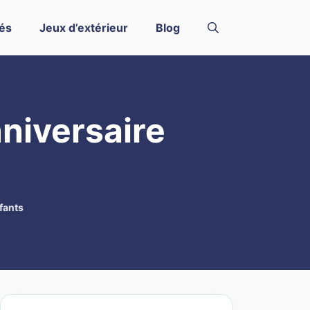
és
Jeux d’extérieur
Blog
nniversaire
fants