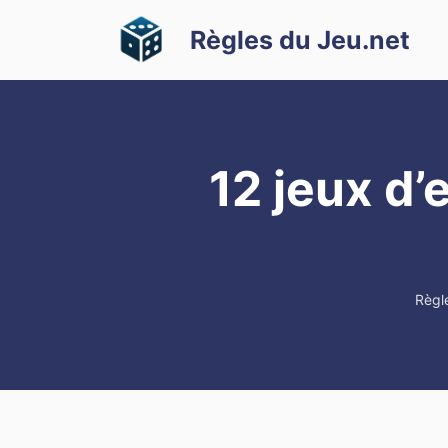
Aller
Règles du Jeu.net
au
contenu
12 jeux d’
Règl