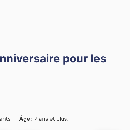
nniversaire pour les
fants —
Âge :
7 ans et plus.