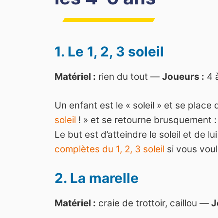
1. Le 1, 2, 3 soleil
Matériel :
rien du tout —
Joueurs :
4 
Un enfant est le « soleil » et se place 
soleil
! » et se retourne brusquement :
Le but est d’atteindre le soleil et de lu
complètes du 1, 2, 3 soleil
si vous voule
2. La marelle
Matériel :
craie de trottoir, caillou —
J