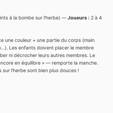
ints à la bombe sur l’herbe) —
Joueurs :
2 à 4
e une couleur + une partie du corps (main
u…). Les enfants doivent placer le membre
mber ni décrocher leurs autres membres. Le
encore en équilibre » — remporte la manche.
s sur l’herbe sont bien plus douces !