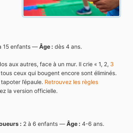
à 15 enfants —
Âge :
dès 4 ans.
dos aux autres, face à un mur. Il crie « 1, 2,
3
 tous ceux qui bougent encore sont éliminés.
i tapoter l’épaule.
Retrouvez les règles
z la version officielle.
oueurs :
2 à 6 enfants —
Âge :
4-6 ans.