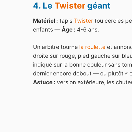
4. Le
Twister
géant
Matériel :
tapis
Twister
(ou cercles pe
enfants —
Âge :
4-6 ans.
Un arbitre tourne
la roulette
et annonc
droite sur rouge, pied gauche sur ble
indiqué sur la bonne couleur sans to
dernier encore debout — ou plutôt « 
Astuce :
version extérieure, les chute