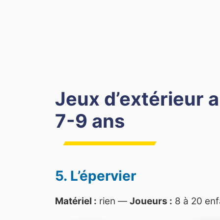
Jeux d’extérieur a
7-9 ans
5. L’épervier
Matériel :
rien —
Joueurs :
8 à 20 en