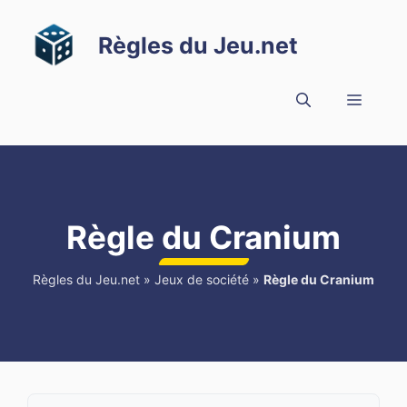
Aller
au
Règles du Jeu.net
contenu
Menu
Règle du Cranium
Règles du Jeu.net
»
Jeux de société
»
Règle du Cranium