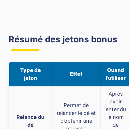
Résumé des jetons bonus
Type de
Quand
Effet
jeton
l’utiliser
Après
avoir
Permet de
entendu
relancer le dé et
Relance du
le nom
d’obtenir une
dé
de
nouvelle