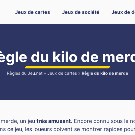
Jeux de cartes
Jeux de société
Jeux de d
ègle du kilo de mer
Règles du Jeu.net
»
Jeux de cartes
»
Règle du kilo de merde
e merde, un jeu
très amusant
. Encore connu sous le 
ns ce jeu, les joueurs doivent se montrer rapides pou