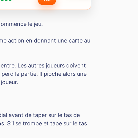
commence le jeu.
même action en donnant une carte au
 centre. Les autres joueurs doivent
perd la partie. Il pioche alors une
 joueur.
dial avant de taper sur le tas de
. S’il se trompe et tape sur le tas