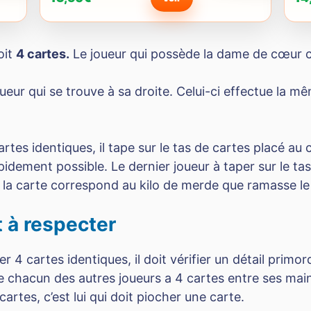
oit
4 cartes.
Le joueur qui possède la dame de cœur 
ueur qui se trouve à sa droite. Celui-ci effectue la 
artes identiques, il tape sur le tas de cartes placé au
idement possible. Le dernier joueur à taper sur le tas 
r la carte correspond au kilo de merde que ramasse le
 à respecter
r 4 cartes identiques, il doit vérifier un détail primor
que chacun des autres joueurs a 4 cartes entre ses mains
cartes, c’est lui qui doit piocher une carte.