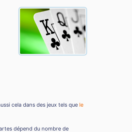
aussi cela dans des jeux tels que
le
 cartes dépend du nombre de