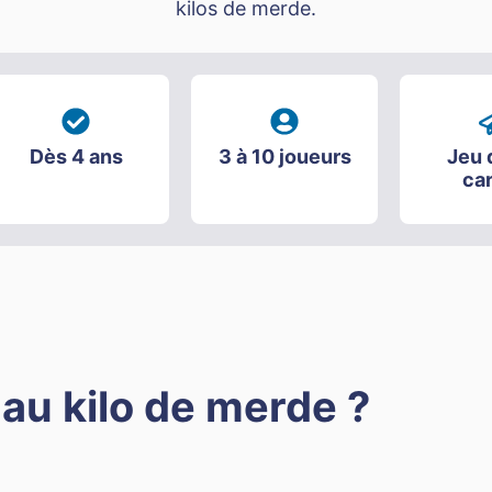
kilos de merde.
Dès 4 ans
3 à 10 joueurs
Jeu 
ca
au kilo de merde ?