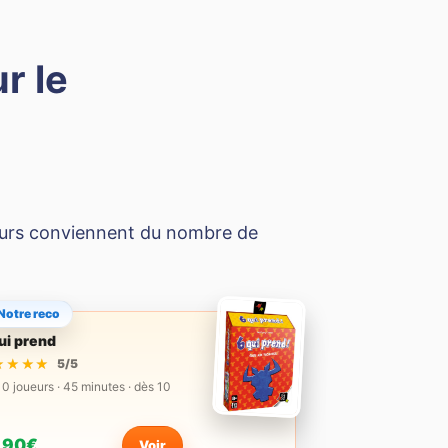
r le
oueurs conviennent du nombre de
Notre reco
ui prend
★★★★
★★★★
5/5
10 joueurs · 45 minutes · dès 10
,90€
Voir