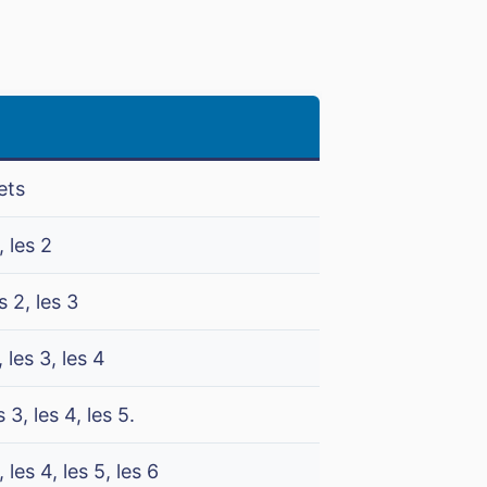
ets
, les 2
s 2, les 3
 les 3, les 4
 3, les 4, les 5.
 les 4, les 5, les 6