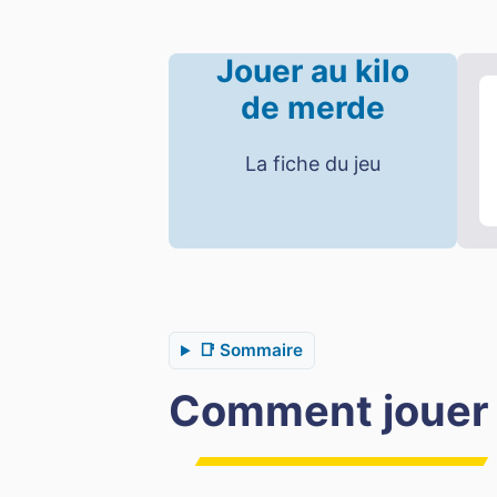
Jouer au kilo
de merde
La fiche du jeu
📑 Sommaire
Comment jouer 