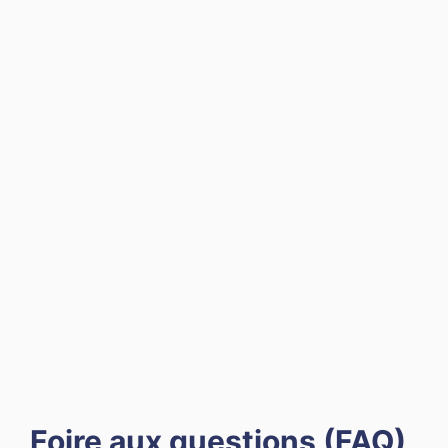
Foire aux questions (FAQ)