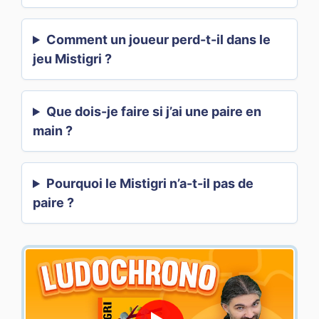
Comment un joueur perd-t-il dans le
jeu Mistigri ?
Que dois-je faire si j’ai une paire en
main ?
Pourquoi le Mistigri n’a-t-il pas de
paire ?