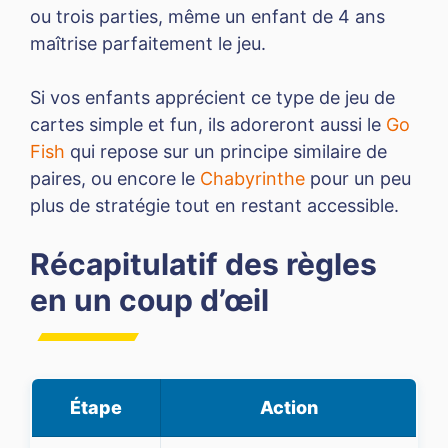
ou trois parties, même un enfant de 4 ans
maîtrise parfaitement le jeu.
Si vos enfants apprécient ce type de jeu de
cartes simple et fun, ils adoreront aussi le
Go
Fish
qui repose sur un principe similaire de
paires, ou encore le
Chabyrinthe
pour un peu
plus de stratégie tout en restant accessible.
Récapitulatif des règles
en un coup d’œil
Étape
Action