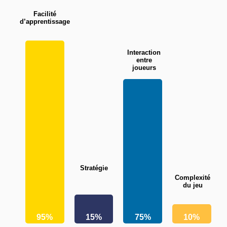
Facilité
d’apprentissage
Interaction
entre
joueurs
Stratégie
Complexité
du jeu
95%
15%
75%
10%