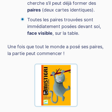
cherche s’il peut déjà former des
paires
(deux cartes identiques).
Toutes les paires trouvées sont
immédiatement posées devant soi,
face visible
, sur la table.
Une fois que tout le monde a posé ses paires,
la partie peut commencer !