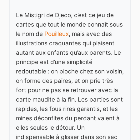
Le Mistigri de Djeco, c’est ce jeu de
cartes que tout le monde connaît sous
le nom de
Pouilleux
, mais avec des
illustrations craquantes qui plaisent
autant aux enfants qu’aux parents. Le
principe est d’une simplicité
redoutable : on pioche chez son voisin,
on forme des paires, et on prie très
fort pour ne pas se retrouver avec la
carte maudite à la fin. Les parties sont
rapides, les fous rires garantis, et les
mines déconfites du perdant valent à
elles seules le détour. Un
indispensable à glisser dans son sac