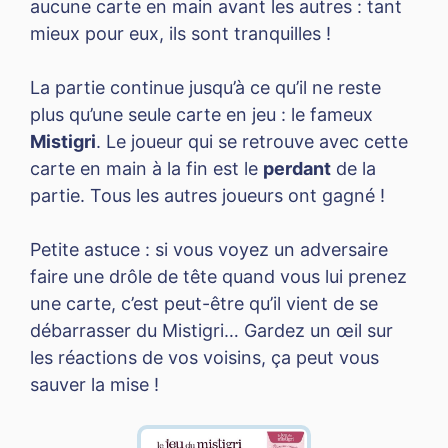
aucune carte en main avant les autres : tant
mieux pour eux, ils sont tranquilles !
La partie continue jusqu’à ce qu’il ne reste
plus qu’une seule carte en jeu : le fameux
Mistigri
. Le joueur qui se retrouve avec cette
carte en main à la fin est le
perdant
de la
partie. Tous les autres joueurs ont gagné !
Petite astuce : si vous voyez un adversaire
faire une drôle de tête quand vous lui prenez
une carte, c’est peut-être qu’il vient de se
débarrasser du Mistigri… Gardez un œil sur
les réactions de vos voisins, ça peut vous
sauver la mise !