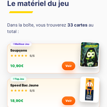
Le matériel du jeu
Dans la boîte, vous trouverez
33 cartes
au
total :
Meilleur Jeu
Soupçons
★★★★★
★★★★★
5/5
10,90€
Voir
Top Jeu
Speed Bac Jaune
★★★★★
★★★★★
5/5
18,90€
Voir