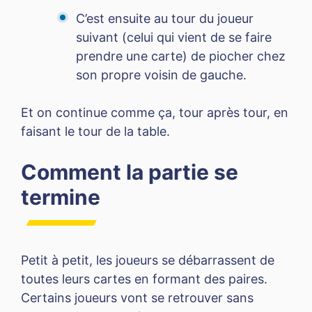
C’est ensuite au tour du joueur
suivant (celui qui vient de se faire
prendre une carte) de piocher chez
son propre voisin de gauche.
Et on continue comme ça, tour après tour, en
faisant le tour de la table.
Comment la partie se
termine
Petit à petit, les joueurs se débarrassent de
toutes leurs cartes en formant des paires.
Certains joueurs vont se retrouver sans